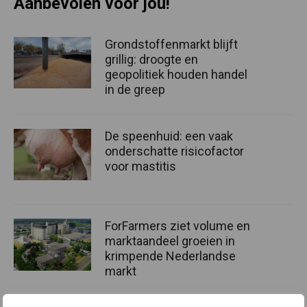
Aanbevolen voor jou!
Grondstoffenmarkt blijft
grillig: droogte en
geopolitiek houden handel
in de greep
De speenhuid: een vaak
onderschatte risicofactor
voor mastitis
ForFarmers ziet volume en
marktaandeel groeien in
krimpende Nederlandse
markt