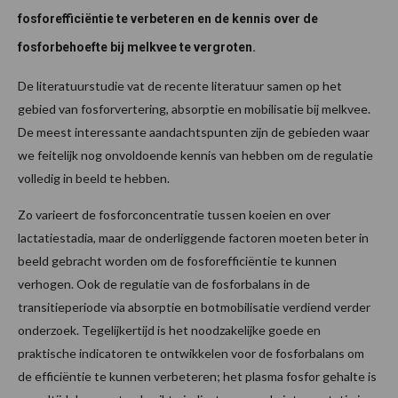
fosforefficiëntie te verbeteren en de kennis over de
fosforbehoefte bij melkvee te vergroten.
De literatuurstudie vat de recente literatuur samen op het
gebied van fosforvertering, absorptie en mobilisatie bij melkvee.
De meest interessante aandachtspunten zijn de gebieden waar
we feitelijk nog onvoldoende kennis van hebben om de regulatie
volledig in beeld te hebben.
Zo varieert de fosforconcentratie tussen koeien en over
lactatiestadia, maar de onderliggende factoren moeten beter in
beeld gebracht worden om de fosforefficiëntie te kunnen
verhogen. Ook de regulatie van de fosforbalans in de
transitieperiode via absorptie en botmobilisatie verdiend verder
onderzoek. Tegelijkertijd is het noodzakelijke goede en
praktische indicatoren te ontwikkelen voor de fosforbalans om
de efficiëntie te kunnen verbeteren; het plasma fosfor gehalte is