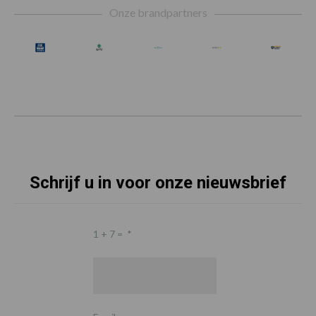
Onze brandpartners
Schrijf u in voor onze nieuwsbrief
1 + 7 =
*