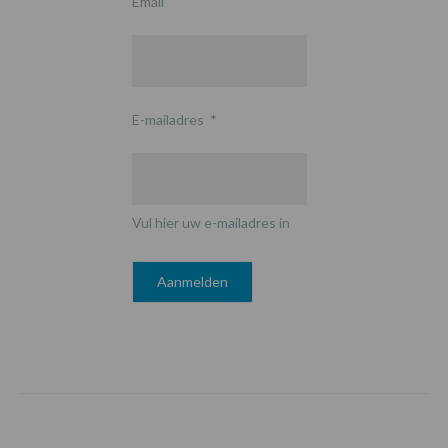
Email
E-mailadres
*
Vul hier uw e-mailadres in