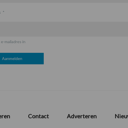
s
*
 e-mailadres in
eren
Contact
Adverteren
Nieu