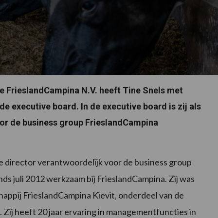
e FrieslandCampina N.V. heeft Tine Snels met
de executive board. In de executive board is zij als
voor de business group FrieslandCampina
ive director verantwoordelijk voor de business group
nds juli 2012 werkzaam bij FrieslandCampina. Zij was
appij FrieslandCampina Kievit, onderdeel van de
Zij heeft 20 jaar ervaring in managementfuncties in