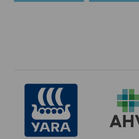
Footer