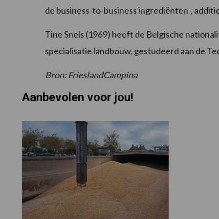
de business-to-business ingrediënten-, addit
Tine Snels (1969) heeft de Belgische national
specialisatie landbouw, gestudeerd aan de Te
Bron: FrieslandCampina
Aanbevolen voor jou!