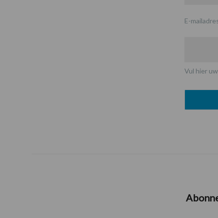
E-mailadre
Vul hier uw
Abonn