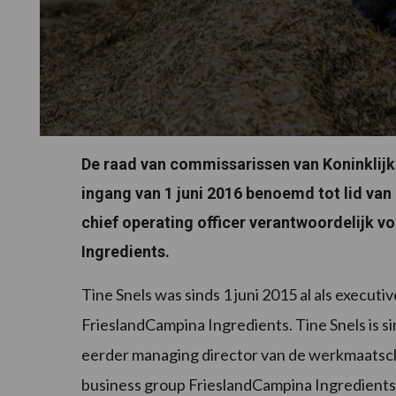
De raad van commissarissen van Koninklijk
ingang van 1 juni 2016 benoemd tot lid van 
chief operating officer verantwoordelijk 
Ingredients.
Tine Snels was sinds 1 juni 2015 al als execut
FrieslandCampina Ingredients. Tine Snels is si
eerder managing director van de werkmaatsch
business group FrieslandCampina Ingredients. 