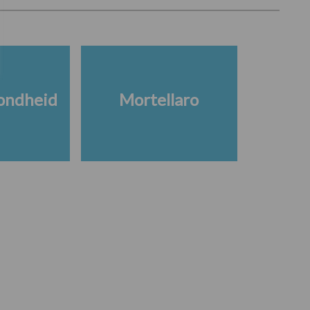
ondheid
Mortellaro