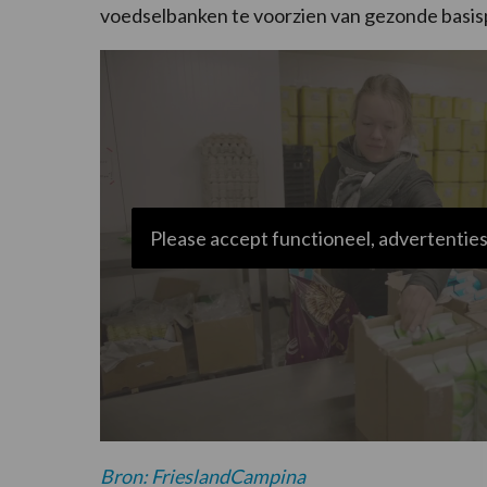
voedselbanken te voorzien van gezonde basispr
Please accept functioneel, advertenties
Bron: FrieslandCampina