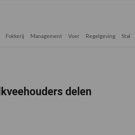
Fokkerij
Management
Voer
Regelgeving
Stal
lkveehouders delen