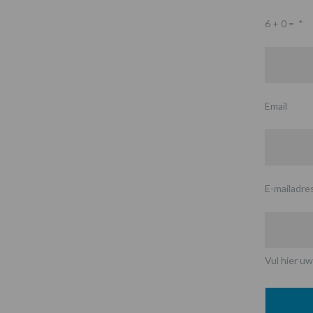
6 + 0 =
*
Email
E-mailadre
Vul hier uw