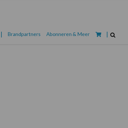
Zoeken...
Brandpartners
Abonneren & Meer
Zoek