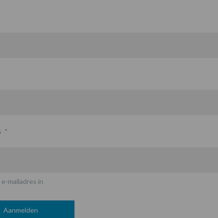
s
*
 e-mailadres in