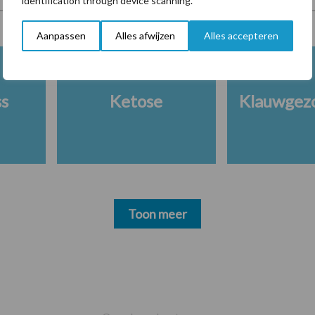
identification through device scanning.
Aanpassen
Alles afwijzen
Alles accepteren
ss
Ketose
Klauwgez
Toon meer