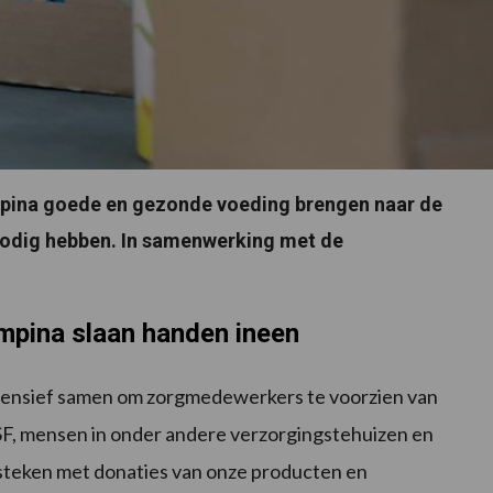
ampina goede en gezonde voeding brengen naar de
nodig hebben. In samenwerking met de
mpina slaan handen ineen
tensief samen om zorgmedewerkers te voorzien van
, mensen in onder andere verzorgingstehuizen en
 steken met donaties van onze producten en