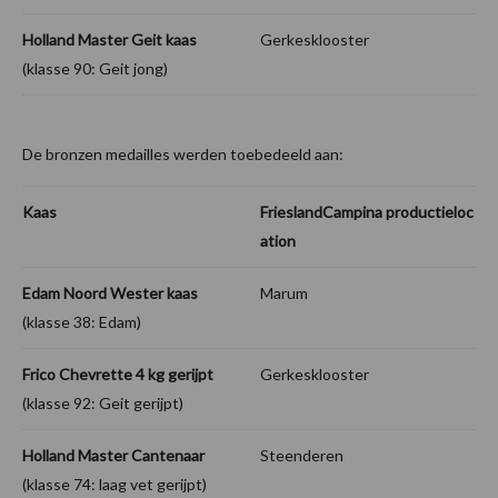
Holland Master Geit kaas
Gerkesklooster
(klasse 90: Geit jong)
De bronzen medailles werden toebedeeld aan:
Kaas
FrieslandCampina productieloc
ation
Edam Noord Wester kaas
Marum
(klasse 38: Edam)
Frico Chevrette 4 kg gerijpt
Gerkesklooster
(klasse 92: Geit gerijpt)
Holland Master Cantenaar
Steenderen
(klasse 74: laag vet gerijpt)