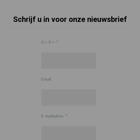
Schrijf u in voor onze nieuwsbrief
0 + 9 =
*
Email
E-mailadres
*