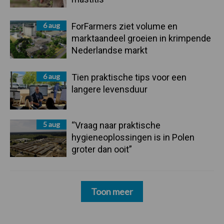
6 aug
ForFarmers ziet volume en
marktaandeel groeien in krimpende
Nederlandse markt
6 aug
Tien praktische tips voor een
langere levensduur
5 aug
“Vraag naar praktische
hygieneoplossingen is in Polen
groter dan ooit”
Toon meer