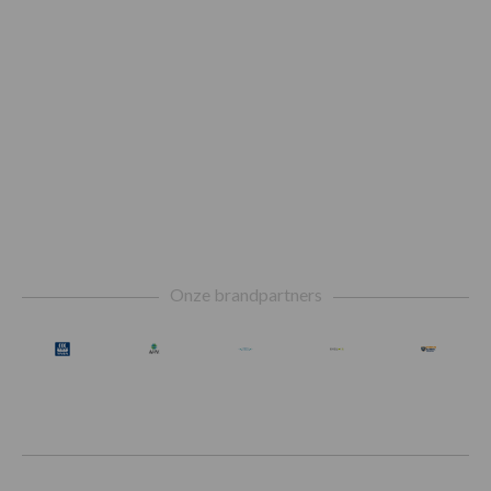
Footer
Onze brandpartners