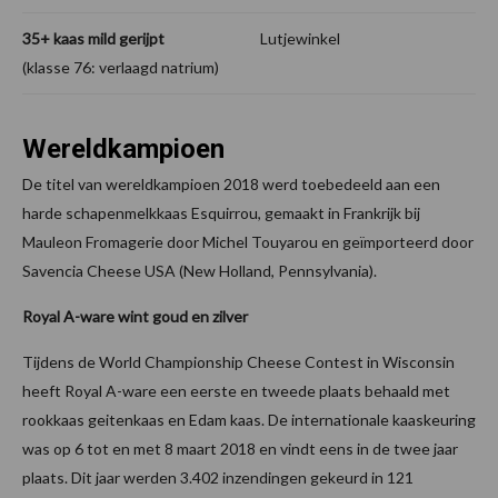
35+ kaas mild gerijpt
Lutjewinkel
(klasse 76: verlaagd natrium)
Wereldkampioen
De titel van wereldkampioen 2018 werd toebedeeld aan een
harde schapenmelkkaas Esquirrou, gemaakt in Frankrijk bij
Mauleon Fromagerie door Michel Touyarou en geïmporteerd door
Savencia Cheese USA (New Holland, Pennsylvania).
Royal A-ware wint goud en zilver
Tijdens de World Championship Cheese Contest in Wisconsin
heeft Royal A-ware een eerste en tweede plaats behaald met
rookkaas geitenkaas en Edam kaas. De internationale kaaskeuring
was op 6 tot en met 8 maart 2018 en vindt eens in de twee jaar
plaats. Dit jaar werden 3.402 inzendingen gekeurd in 121