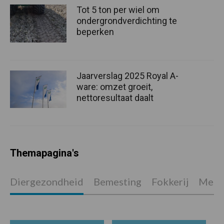
Tot 5 ton per wiel om
ondergrondverdichting te
beperken
Jaarverslag 2025 Royal A-
ware: omzet groeit,
nettoresultaat daalt
Themapagina's
Diergezondheid
Bemesting
Fokkerij
Melkv