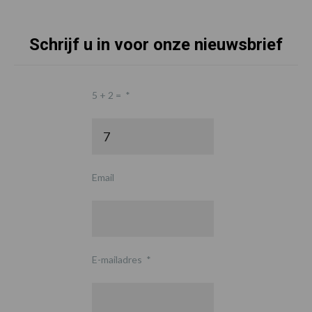
Schrijf u in voor onze nieuwsbrief
5 + 2 =
*
Email
E-mailadres
*