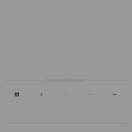
Footer
Onze brandpartners