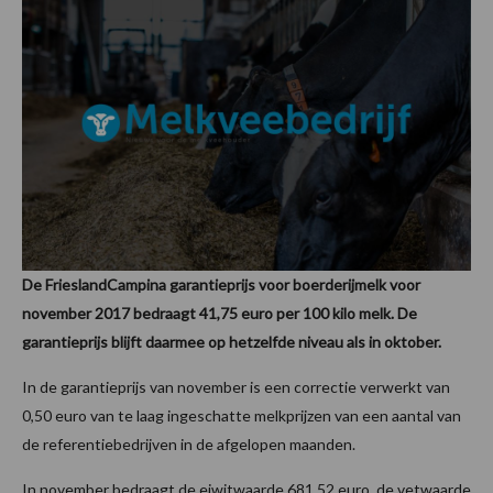
De FrieslandCampina garantieprijs voor boerderijmelk voor
november 2017 bedraagt 41,75 euro per 100 kilo melk.
De
garantieprijs blijft daarmee op hetzelfde niveau als in oktober.
In de garantieprijs van november is een correctie verwerkt van
0,50 euro van te laag ingeschatte melkprijzen van een aantal van
de referentiebedrijven in de afgelopen maanden.
In november bedraagt de eiwitwaarde 681,52 euro, de vetwaarde