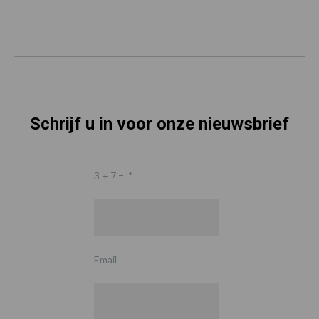
Schrijf u in voor onze nieuwsbrief
3 + 7 =
*
Email