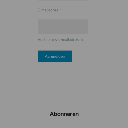
E-mailadres
*
Vul hier uw e-mailadres in
Abonneren