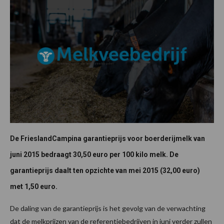
De FrieslandCampina garantieprijs voor boerderijmelk van
juni 2015 bedraagt 30,50 euro per 100 kilo melk. De
garantieprijs daalt ten opzichte van mei 2015 (32,00 euro)
met 1,50 euro.
De daling van de garantieprijs is het gevolg van de verwachting
dat de melkprijzen van de referentiebedrijven in juni verder zullen