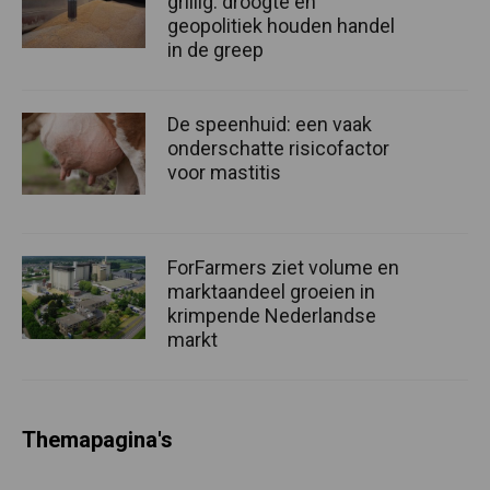
grillig: droogte en
geopolitiek houden handel
in de greep
De speenhuid: een vaak
onderschatte risicofactor
voor mastitis
ForFarmers ziet volume en
marktaandeel groeien in
krimpende Nederlandse
markt
Themapagina's