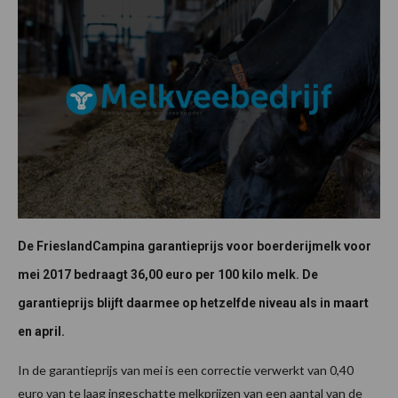
De FrieslandCampina garantieprijs voor boerderijmelk voor
mei 2017 bedraagt 36,00 euro per 100 kilo melk.
De
garantieprijs blijft daarmee op hetzelfde niveau als in maart
en april.
In de garantieprijs van mei is een correctie verwerkt van 0,40
euro van te laag ingeschatte melkprijzen van een aantal van de