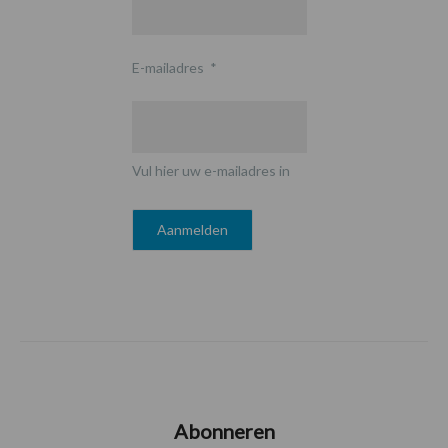
E-mailadres
*
Vul hier uw e-mailadres in
Abonneren