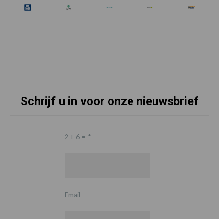
Schrijf u in voor onze nieuwsbrief
2 + 6 =
*
Email