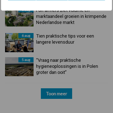
6 aug
ForFarmers ziet volume en
marktaandeel groeien in krimpende
Nederlandse markt
6 aug
Tien praktische tips voor een
langere levensduur
5 aug
“Vraag naar praktische
hygieneoplossingen is in Polen
groter dan ooit”
Toon meer