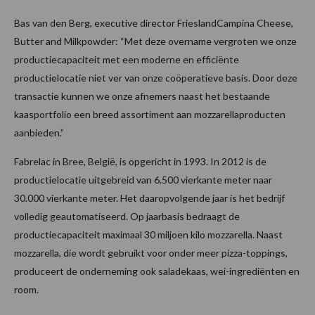
Bas van den Berg, executive director FrieslandCampina Cheese,
Butter and Milkpowder: “Met deze overname vergroten we onze
productiecapaciteit met een moderne en efficiënte
productielocatie niet ver van onze coöperatieve basis. Door deze
transactie kunnen we onze afnemers naast het bestaande
kaasportfolio een breed assortiment aan mozzarellaproducten
aanbieden.”
Fabrelac in Bree, België, is opgericht in 1993. In 2012 is de
productielocatie uitgebreid van 6.500 vierkante meter naar
30.000 vierkante meter. Het daaropvolgende jaar is het bedrijf
volledig geautomatiseerd. Op jaarbasis bedraagt de
productiecapaciteit maximaal 30 miljoen kilo mozzarella. Naast
mozzarella, die wordt gebruikt voor onder meer pizza-toppings,
produceert de onderneming ook saladekaas, wei-ingrediënten en
room.