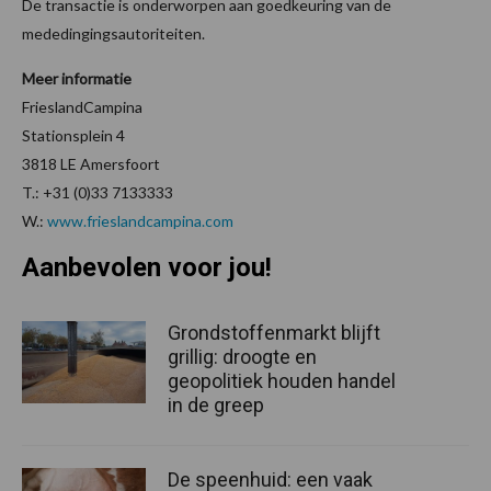
De transactie is onderworpen aan goedkeuring van de
mededingingsautoriteiten.
Meer informatie
FrieslandCampina
Stationsplein 4
3818 LE Amersfoort
T.: +31 (0)33 7133333
W.:
www.frieslandcampina.com
Aanbevolen voor jou!
Grondstoffenmarkt blijft
grillig: droogte en
geopolitiek houden handel
in de greep
De speenhuid: een vaak