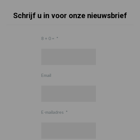
Schrijf u in voor onze nieuwsbrief
8 + 0 =
*
Email
E-mailadres
*