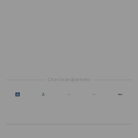
Footer
Onze brandpartners