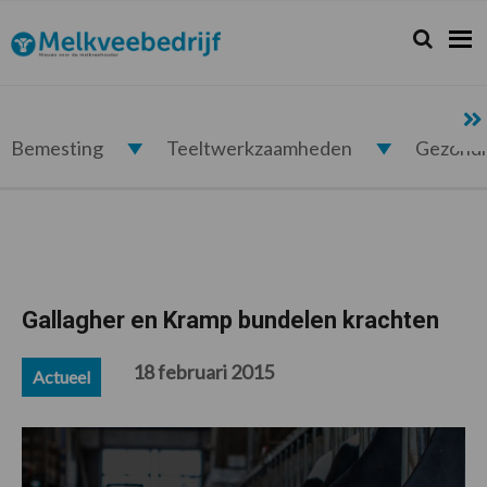
Spring
Door
Spring
Spring
naar
naar
naar
naar
Zoeken...
Zoek
Melkveebedrijf.nl
de
de
de
de
hoofdnavigatie
hoofd
eerste
voettekst
inhoud
sidebar
Bemesting
Teeltwerkzaamheden
Gezond
Gallagher en Kramp bundelen krachten
18 februari 2015
Actueel