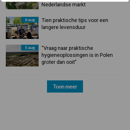
Nederlandse markt
6 aug
Tien praktische tips voor een
langere levensduur
5 aug
“Vraag naar praktische
hygieneoplossingen is in Polen
groter dan ooit”
Toon meer