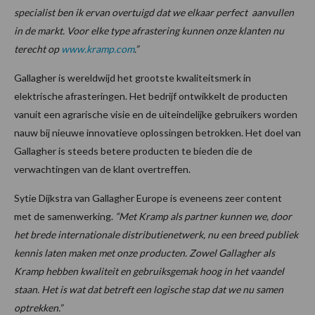
specialist ben ik ervan overtuigd dat we elkaar perfect aanvullen
in de markt. Voor elke type afrastering kunnen onze klanten nu
terecht op
www.kramp.com
.”
Gallagher is wereldwijd het grootste kwaliteitsmerk in
elektrische afrasteringen. Het bedrijf ontwikkelt de producten
vanuit een agrarische visie en de uiteindelijke gebruikers worden
nauw bij nieuwe innovatieve oplossingen betrokken. Het doel van
Gallagher is steeds betere producten te bieden die de
verwachtingen van de klant overtreffen.
Sytie Dijkstra van Gallagher Europe is eveneens zeer content
met de samenwerking.
“Met Kramp als partner kunnen we, door
het brede internationale distributienetwerk, nu een breed publiek
kennis laten maken met onze producten. Zowel Gallagher als
Kramp hebben kwaliteit en gebruiksgemak hoog in het vaandel
staan. Het is wat dat betreft een logische stap dat we nu samen
optrekken.”