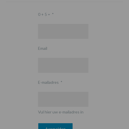
0 + 5 =
*
Email
E-mailadres
*
Vul hier uw e-mailadres in