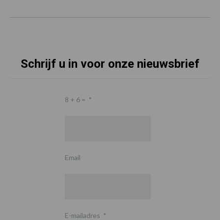
Schrijf u in voor onze nieuwsbrief
8 + 6 =
*
Email
E-mailadres
*