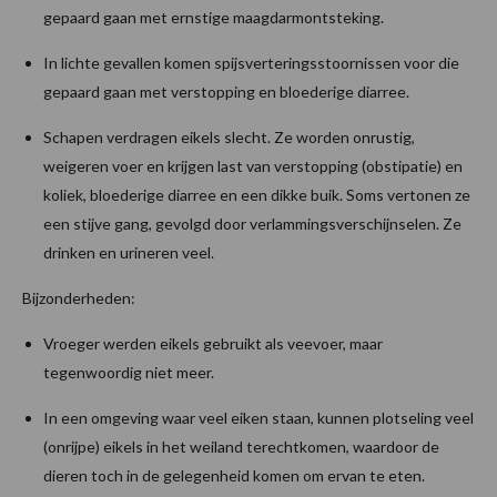
gepaard gaan met ernstige maagdarmontsteking.
In lichte gevallen komen spijsverteringsstoornissen voor die
gepaard gaan met verstopping en bloederige diarree.
Schapen verdragen eikels slecht. Ze worden onrustig,
weigeren voer en krijgen last van verstopping (obstipatie) en
koliek, bloederige diarree en een dikke buik. Soms vertonen ze
een stijve gang, gevolgd door verlammingsverschijnselen. Ze
drinken en urineren veel.
Bijzonderheden:
Vroeger werden eikels gebruikt als veevoer, maar
tegenwoordig niet meer.
In een omgeving waar veel eiken staan, kunnen plotseling veel
(onrijpe) eikels in het weiland terechtkomen, waardoor de
dieren toch in de gelegenheid komen om ervan te eten.