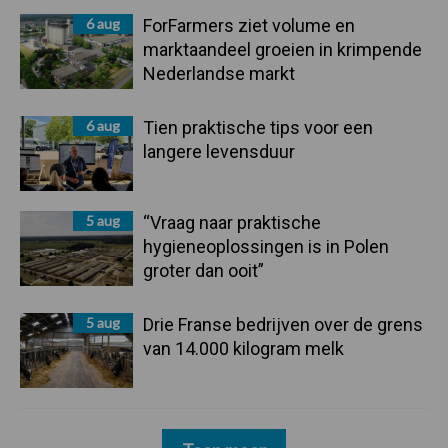
6 aug
ForFarmers ziet volume en
marktaandeel groeien in krimpende
Nederlandse markt
6 aug
Tien praktische tips voor een
langere levensduur
5 aug
“Vraag naar praktische
hygieneoplossingen is in Polen
groter dan ooit”
5 aug
Drie Franse bedrijven over de grens
van 14.000 kilogram melk