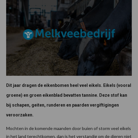
Dit jaar dragen de eikenbomen heel veel eikels. Eikels (vooral
groene) en groen eikenblad bevatten tannine. Deze stof kan
bij schapen, geiten, runderen en paarden vergiftigingen
veroorzaken.
Mochten in de komende maanden door buien of storm veel eikels
in het land terechtkomen, dan is het verstandig om de dieren niet