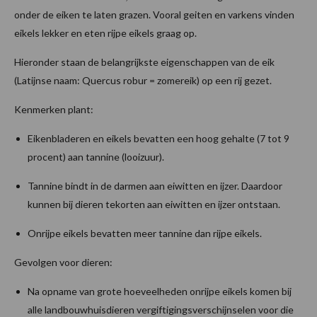
onder de eiken te laten grazen. Vooral geiten en varkens vinden
eikels lekker en eten rijpe eikels graag op.
Hieronder staan de belangrijkste eigenschappen van de eik
(Latijnse naam: Quercus robur = zomereik) op een rij gezet.
Kenmerken plant:
Eikenbladeren en eikels bevatten een hoog gehalte (7 tot 9
procent) aan tannine (looizuur).
Tannine bindt in de darmen aan eiwitten en ijzer. Daardoor
kunnen bij dieren tekorten aan eiwitten en ijzer ontstaan.
Onrijpe eikels bevatten meer tannine dan rijpe eikels.
Gevolgen voor dieren:
Na opname van grote hoeveelheden onrijpe eikels komen bij
alle landbouwhuisdieren vergiftigingsverschijnselen voor die