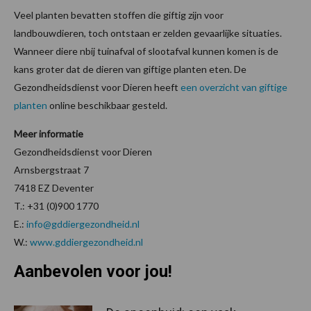
Veel planten bevatten stoffen die giftig zijn voor
landbouwdieren, toch ontstaan er zelden gevaarlijke situaties.
Wanneer diere nbij tuinafval of slootafval kunnen komen is de
kans groter dat de dieren van giftige planten eten. De
Gezondheidsdienst voor Dieren heeft
een overzicht van giftige
planten
online beschikbaar gesteld.
Meer informatie
Gezondheidsdienst voor Dieren
Arnsbergstraat 7
7418 EZ Deventer
T.: +31 (0)900 1770
E.:
info@gddiergezondheid.nl
W.:
www.gddiergezondheid.nl
Aanbevolen voor jou!