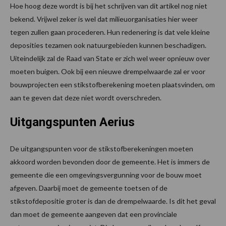
Hoe hoog deze wordt is bij het schrijven van dit artikel nog niet
bekend. Vrijwel zeker is wel dat milieuorganisaties hier weer
tegen zullen gaan procederen. Hun redenering is dat vele kleine
deposities tezamen ook natuurgebieden kunnen beschadigen.
Uiteindelijk zal de Raad van State er zich wel weer opnieuw over
moeten buigen. Ook bij een nieuwe drempelwaarde zal er voor
bouwprojecten een stikstofberekening moeten plaatsvinden, om
aan te geven dat deze niet wordt overschreden.
Uitgangspunten Aerius
De uitgangspunten voor de stikstofberekeningen moeten
akkoord worden bevonden door de gemeente. Het is immers de
gemeente die een omgevingsvergunning voor de bouw moet
afgeven. Daarbij moet de gemeente toetsen of de
stikstofdepositie groter is dan de drempelwaarde. Is dit het geval
dan moet de gemeente aangeven dat een provinciale