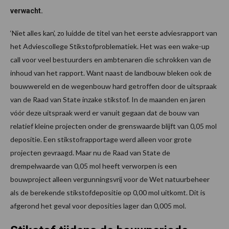
verwacht.
‘Niet alles kan’, zo luidde de titel van het eerste adviesrapport van
het Adviescollege Stikstofproblematiek. Het was een wake-up
call voor veel bestuurders en ambtenaren die schrokken van de
inhoud van het rapport. Want naast de landbouw bleken ook de
bouwwereld en de wegenbouw hard getroffen door de uitspraak
van de Raad van State inzake stikstof. In de maanden en jaren
vóór deze uitspraak werd er vanuit gegaan dat de bouw van
relatief kleine projecten onder de grenswaarde blijft van 0,05 mol
depositie. Een stikstofrapportage werd alleen voor grote
projecten gevraagd. Maar nu de Raad van State de
drempelwaarde van 0,05 mol heeft verworpen is een
bouwproject alleen vergunningsvrij voor de Wet natuurbeheer
als de berekende stikstofdepositie op 0,00 mol uitkomt. Dit is
afgerond het geval voor deposities lager dan 0,005 mol.