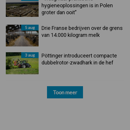
hygieneoplossingen is in Polen
groter dan ooit”
5 aug
Drie Franse bedrijven over de grens
van 14.000 kilogram melk
3 aug
Pöttinger introduceert compacte
dubbelrotor-zwadhark in de hef
Toon meer