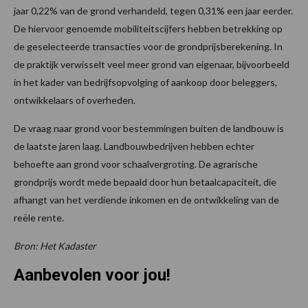
jaar 0,22% van de grond verhandeld, tegen 0,31% een jaar eerder.
De hiervoor genoemde mobiliteitscijfers hebben betrekking op
de geselecteerde transacties voor de grondprijsberekening. In
de praktijk verwisselt veel meer grond van eigenaar, bijvoorbeeld
in het kader van bedrijfsopvolging of aankoop door beleggers,
ontwikkelaars of overheden.
De vraag naar grond voor bestemmingen buiten de landbouw is
de laatste jaren laag. Landbouwbedrijven hebben echter
behoefte aan grond voor schaalvergroting. De agrarische
grondprijs wordt mede bepaald door hun betaalcapaciteit, die
afhangt van het verdiende inkomen en de ontwikkeling van de
reële rente.
Bron: Het Kadaster
Aanbevolen voor jou!