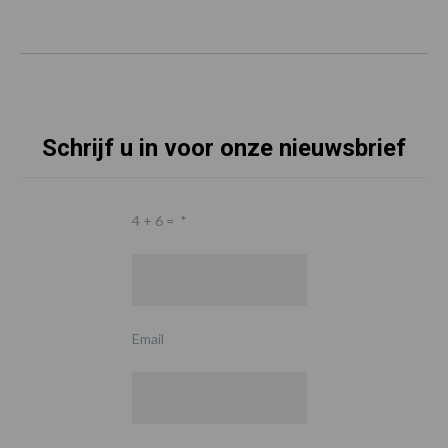
Schrijf u in voor onze nieuwsbrief
4 + 6 =
*
Email