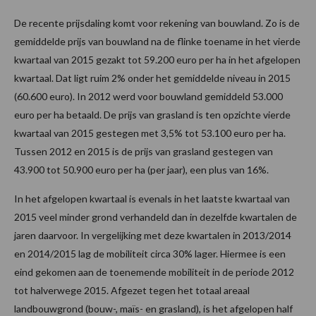
De recente prijsdaling komt voor rekening van bouwland. Zo is de
gemiddelde prijs van bouwland na de flinke toename in het vierde
kwartaal van 2015 gezakt tot 59.200 euro per ha in het afgelopen
kwartaal. Dat ligt ruim 2% onder het gemiddelde niveau in 2015
(60.600 euro). In 2012 werd voor bouwland gemiddeld 53.000
euro per ha betaald. De prijs van grasland is ten opzichte vierde
kwartaal van 2015 gestegen met 3,5% tot 53.100 euro per ha.
Tussen 2012 en 2015 is de prijs van grasland gestegen van
43.900 tot 50.900 euro per ha (per jaar), een plus van 16%.
In het afgelopen kwartaal is evenals in het laatste kwartaal van
2015 veel minder grond verhandeld dan in dezelfde kwartalen de
jaren daarvoor. In vergelijking met deze kwartalen in 2013/2014
en 2014/2015 lag de mobiliteit circa 30% lager. Hiermee is een
eind gekomen aan de toenemende mobiliteit in de periode 2012
tot halverwege 2015. Afgezet tegen het totaal areaal
landbouwgrond (bouw-, maïs- en grasland), is het afgelopen half