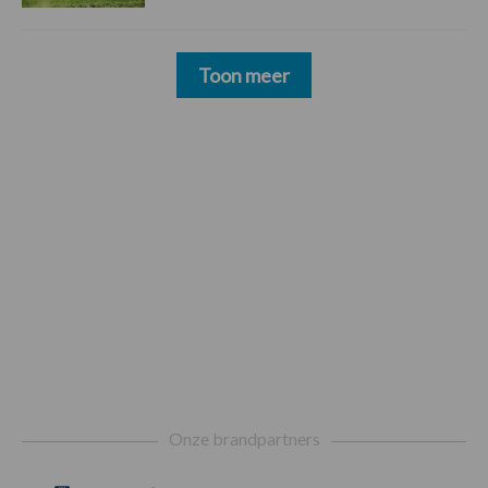
Toon meer
Footer
Onze brandpartners