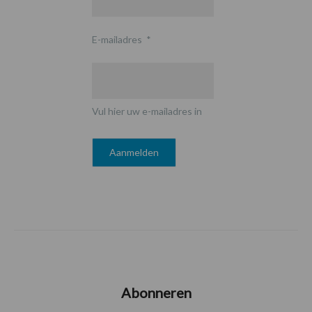
E-mailadres
*
Vul hier uw e-mailadres in
Abonneren