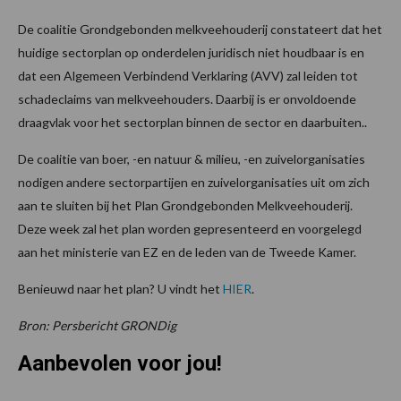
De coalitie Grondgebonden melkveehouderij constateert dat het
huidige sectorplan op onderdelen juridisch niet houdbaar is en
dat een Algemeen Verbindend Verklaring (AVV) zal leiden tot
schadeclaims van melkveehouders. Daarbij is er onvoldoende
draagvlak voor het sectorplan binnen de sector en daarbuiten..
De coalitie van boer, -en natuur & milieu, -en zuivelorganisaties
nodigen andere sectorpartijen en zuivelorganisaties uit om zich
aan te sluiten bij het Plan Grondgebonden Melkveehouderij.
Deze week zal het plan worden gepresenteerd en voorgelegd
aan het ministerie van EZ en de leden van de Tweede Kamer.
Benieuwd naar het plan? U vindt het
HIER
.
Bron: Persbericht GRONDig
Aanbevolen voor jou!