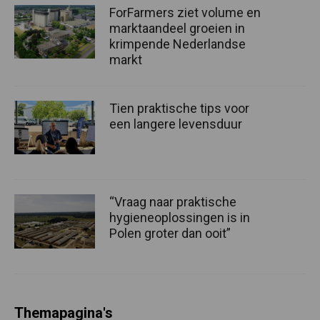
ForFarmers ziet volume en
marktaandeel groeien in
krimpende Nederlandse
markt
Tien praktische tips voor
een langere levensduur
“Vraag naar praktische
hygieneoplossingen is in
Polen groter dan ooit”
Themapagina's