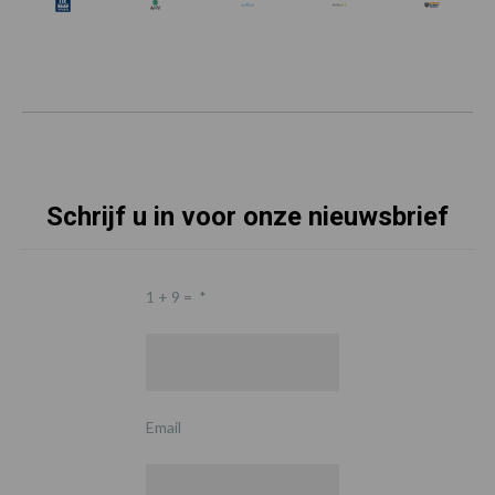
Schrijf u in voor onze nieuwsbrief
1 + 9 =
*
Email