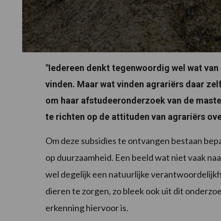
"Iedereen denkt tegenwoordig wel wat van
vinden. Maar wat vinden agrariërs daar zelf
om haar afstudeeronderzoek van de master
te richten op de attituden van agrariërs ov
Om deze subsidies te ontvangen bestaan bepa
op duurzaamheid. Een beeld wat niet vaak naar 
wel degelijk een natuurlijke verantwoordelijk
dieren te zorgen, zo bleek ook uit dit onderzo
erkenning hiervoor is.