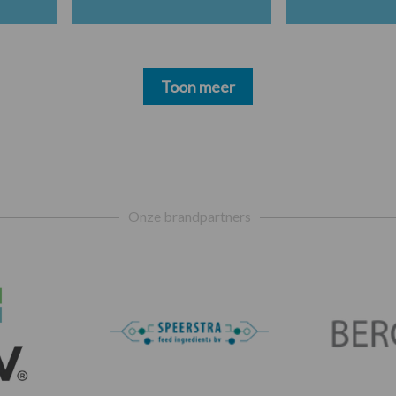
Toon meer
Onze brandpartners