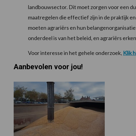
landbouwsector. Dit moet zorgen voor een dui
maatregelen die effectief zijn in de praktij
moeten agrariërs en hun belangenorganisaties
onderdeel is van het beleid, en agrariërs erken
Voor interesse in het gehele onderzoek,
Klik h
Aanbevolen voor jou!