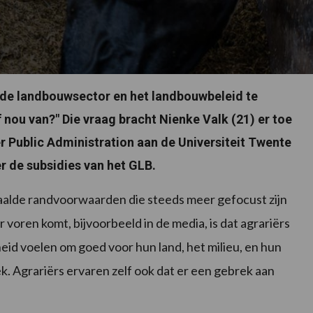
 de landbouwsector en het landbouwbeleid te
 nou van?" Die vraag bracht Nienke Valk (21) er toe
 Public Administration aan de Universiteit Twente
er de subsidies van het GLB.
alde randvoorwaarden die steeds meer gefocust zijn
voren komt, bijvoorbeeld in de media, is dat agrariërs
heid voelen om goed voor hun land, het milieu, en hun
ek. Agrariërs ervaren zelf ook dat er een gebrek aan