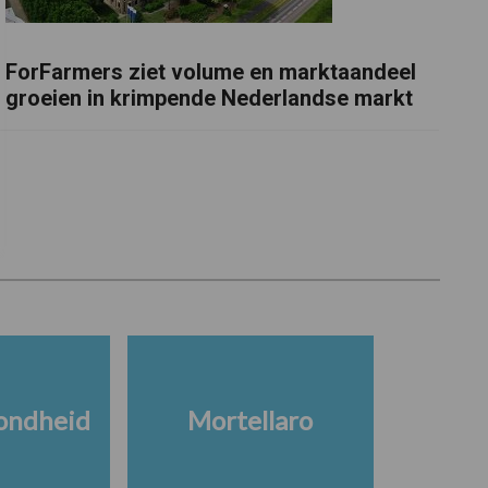
ForFarmers ziet volume en marktaandeel
groeien in krimpende Nederlandse markt
ondheid
Mortellaro