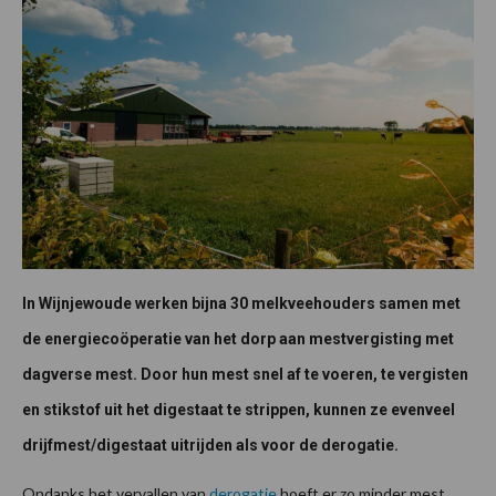
In Wijnjewoude werken bijna 30 melkveehouders samen met
de energiecoöperatie van het dorp aan mestvergisting met
dagverse mest. Door hun mest snel af te voeren, te vergisten
en stikstof uit het digestaat te strippen, kunnen ze evenveel
drijfmest/digestaat uitrijden als voor de derogatie.
Ondanks het vervallen van
derogatie
hoeft er zo minder mest