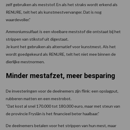
zelf gebruiken als meststof. En als het straks wordt erkend als
RENURE, telt het als kunstmestvervanger. Dat is nog
waardevoller.”
Ammoniumsulfaat is een vloeibare meststof die ontstaat bij het
strippen van stikstof uit digestaat.
Je kunt het gebruiken als alternatief voor kunstmest. Als het
wordt goedgekeurd als RENURE, telt het niet mee binnen de
dierlijke mestnormen.
Minder mestafzet, meer besparing
De investeringen voor de deelnemers zijn flink: een opslagput,
rubberen matten en een mestrobot.
“Dat kost al snel 170.000 tot 180.000 euro, maar met steun van
de provincie Fryslân is het financieel beter haalbaar.”
De deelnemers betalen voor het strippen van hun mest, maar