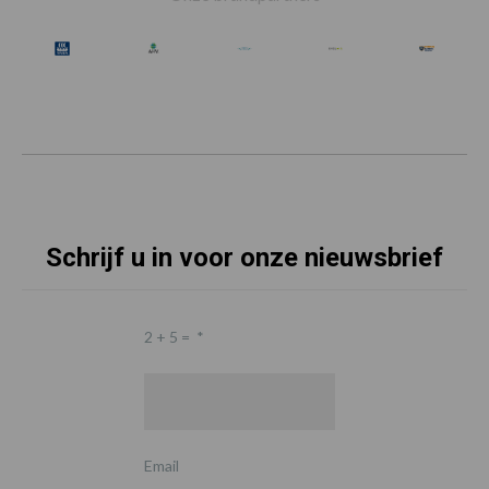
Schrijf u in voor onze nieuwsbrief
2 + 5 =
*
Email