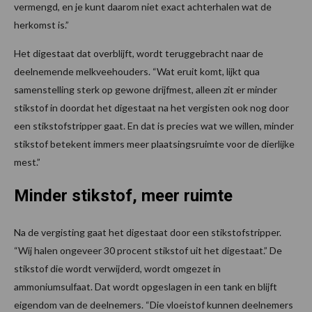
vermengd, en je kunt daarom niet exact achterhalen wat de
herkomst is.”
Het digestaat dat overblijft, wordt teruggebracht naar de
deelnemende melkveehouders. “Wat eruit komt, lijkt qua
samenstelling sterk op gewone drijfmest, alleen zit er minder
stikstof in doordat het digestaat na het vergisten ook nog door
een stikstofstripper gaat. En dat is precies wat we willen, minder
stikstof betekent immers meer plaatsingsruimte voor de dierlijke
mest.”
Minder stikstof, meer ruimte
Na de vergisting gaat het digestaat door een stikstofstripper.
“Wij halen ongeveer 30 procent stikstof uit het digestaat.” De
stikstof die wordt verwijderd, wordt omgezet in
ammoniumsulfaat. Dat wordt opgeslagen in een tank en blijft
eigendom van de deelnemers. “Die vloeistof kunnen deelnemers