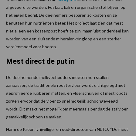
afgevoerd te worden. Fosfaat, kali en organische stof blijven op
het eigen bedrijf. De deelnemers besparen zo kosten én ze
benutten hun nutriënten beter. Het project laat zien dat mest
niet alleen een kostenpost hoeft te zijn, maar juist onderdeel kan
worden van een sluitende mineralenkringloop en een sterker
verdienmodel voor boeren.
Mest direct de put in
De deelnemende melkveehouders moeten hun stallen
aanpassen, de traditionele roostervloer wordt dichtgelegd met
geprofileerde rubberen matten, en vloerschuiven of mestrobots
zorgen ervoor dat de vloer zo snel mogelijk schoongeveegd
wordt. Dit maakt het mogelijk om meermaals per dag de stalvloer
gemakkelijk schoon te maken.
Harm de Kroon, vrijwilliger en oud-directeur van NLTO: “De mest