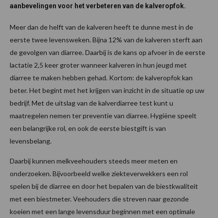
aanbevelingen voor het verbeteren van de kalveropfok.
Meer dan de helft van de kalveren heeft te dunne mest in de
eerste twee levensweken. Bijna 12% van de kalveren sterft aan
de gevolgen van diarree. Daarbij is de kans op afvoer in de eerste
lactatie 2,5 keer groter wanneer kalveren in hun jeugd met
diarree te maken hebben gehad. Kortom: de kalveropfok kan
beter. Het begint met het krijgen van inzicht in de situatie op uw
bedrijf. Met de uitslag van de kalverdiarree test kunt u
maatregelen nemen ter preventie van diarree. Hygiëne speelt
een belangrijke rol, en ook de eerste biestgift is van
levensbelang.
Daarbij kunnen melkveehouders steeds meer meten en
onderzoeken. Bijvoorbeeld welke ziekteverwekkers een rol
spelen bij de diarree en door het bepalen van de biestkwaliteit
met een biestmeter. Veehouders die streven naar gezonde
koeien met een lange levensduur beginnen met een optimale