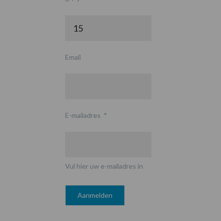
Email
E-mailadres
*
Vul hier uw e-mailadres in