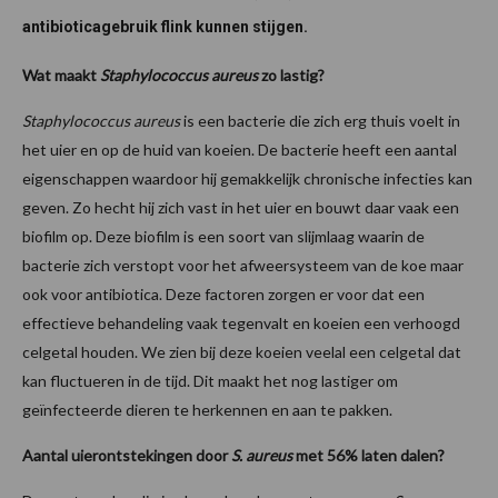
antibioticagebruik flink kunnen stijgen.
Wat maakt
Staphylococcus aureus
zo lastig?
Staphylococcus aureus
is een bacterie die zich erg thuis voelt in
het uier en op de huid van koeien. De bacterie heeft een aantal
eigenschappen waardoor hij gemakkelijk chronische infecties kan
geven. Zo hecht hij zich vast in het uier en bouwt daar vaak een
biofilm op. Deze biofilm is een soort van slijmlaag waarin de
bacterie zich verstopt voor het afweersysteem van de koe maar
ook voor antibiotica. Deze factoren zorgen er voor dat een
effectieve behandeling vaak tegenvalt en koeien een verhoogd
celgetal houden. We zien bij deze koeien veelal een celgetal dat
kan fluctueren in de tijd. Dit maakt het nog lastiger om
geïnfecteerde dieren te herkennen en aan te pakken.
Aantal uierontstekingen door
S. aureus
met 56% laten dalen?