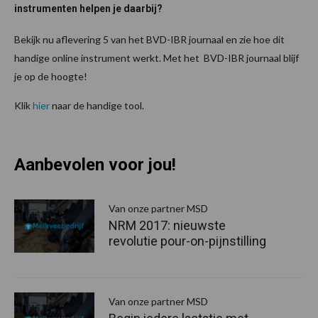
instrumenten helpen je daarbij?
Bekijk nu aflevering 5 van het BVD-IBR journaal en zie hoe dit
handige online instrument werkt. Met het BVD-IBR journaal blijf
je op de hoogte!
Klik
hier
naar de handige tool.
Aanbevolen voor jou!
P
S
Van onze partner MSD
NRM 2017: nieuwste
revolutie pour-on-pijnstilling
Van onze partner MSD