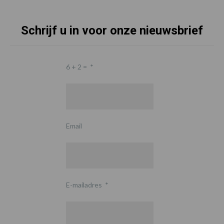
Schrijf u in voor onze nieuwsbrief
6 + 2 =
*
Email
E-mailadres
*