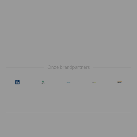
Footer
Onze brandpartners