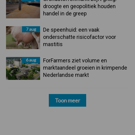
droogte en geopolitiek houden
handel in de greep
7 aug
De speenhuid: een vaak
onderschatte risicofactor voor
mastitis
6 aug
ForFarmers ziet volume en
marktaandeel groeien in krimpende
Nederlandse markt
Toon meer