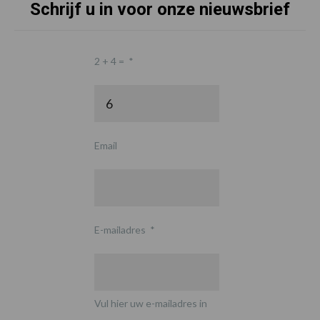
Schrijf u in voor onze nieuwsbrief
2 + 4 =
*
Email
E-mailadres
*
Vul hier uw e-mailadres in