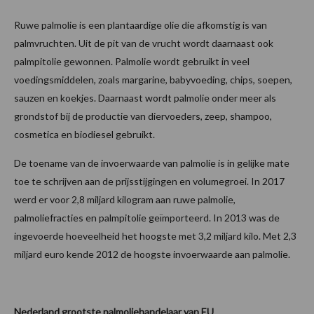
Ruwe palmolie is een plantaardige olie die afkomstig is van
palmvruchten. Uit de pit van de vrucht wordt daarnaast ook
palmpitolie gewonnen. Palmolie wordt gebruikt in veel
voedingsmiddelen, zoals margarine, babyvoeding, chips, soepen,
sauzen en koekjes. Daarnaast wordt palmolie onder meer als
grondstof bij de productie van diervoeders, zeep, shampoo,
cosmetica en biodiesel gebruikt.
De toename van de invoerwaarde van palmolie is in gelijke mate
toe te schrijven aan de prijsstijgingen en volumegroei. In 2017
werd er voor 2,8 miljard kilogram aan ruwe palmolie,
palmoliefracties en palmpitolie geïmporteerd. In 2013 was de
ingevoerde hoeveelheid het hoogste met 3,2 miljard kilo. Met 2,3
miljard euro kende 2012 de hoogste invoerwaarde aan palmolie.
Nederland grootste palmoliehandelaar van EU