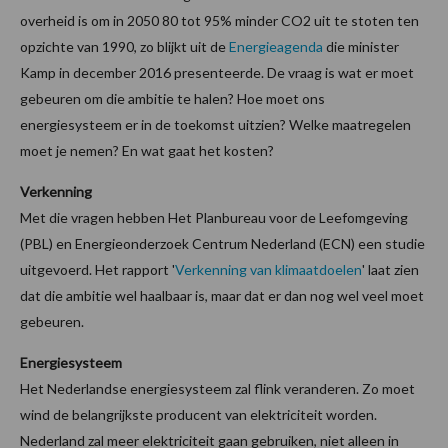
overheid is om in 2050 80 tot 95% minder CO2 uit te stoten ten
opzichte van 1990, zo blijkt uit de
Energieagenda
die minister
Kamp in december 2016 presenteerde. De vraag is wat er moet
gebeuren om die ambitie te halen? Hoe moet ons
energiesysteem er in de toekomst uitzien? Welke maatregelen
moet je nemen? En wat gaat het kosten?
Verkenning
Met die vragen hebben Het Planbureau voor de Leefomgeving
(PBL) en Energieonderzoek Centrum Nederland (ECN) een studie
uitgevoerd. Het rapport '
Verkenning van klimaatdoelen
' laat zien
dat die ambitie wel haalbaar is, maar dat er dan nog wel veel moet
gebeuren.
Energiesysteem
Het Nederlandse energiesysteem zal flink veranderen. Zo moet
wind de belangrijkste producent van elektriciteit worden.
Nederland zal meer elektriciteit gaan gebruiken, niet alleen in