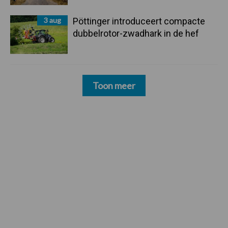
3 aug
Pöttinger introduceert compacte
dubbelrotor-zwadhark in de hef
Toon meer