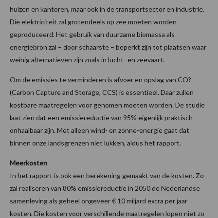
huizen en kantoren, maar ook in de transportsector en industrie.
Die elektriciteit zal grotendeels op zee moeten worden
geproduceerd. Het gebruik van duurzame biomassa als
energiebron zal – door schaarste – beperkt zijn tot plaatsen waar
weinig alternatieven zijn zoals in lucht- en zeevaart.
Om de emissies te verminderen is afvoer en opslag van CO?
(Carbon Capture and Storage, CCS) is essentieel. Daar zullen
kostbare maatregelen voor genomen moeten worden. De studie
laat zien dat een emissiereductie van 95% eigenlijk praktisch
onhaalbaar zijn. Met alleen wind- en zonne-energie gaat dat
binnen onze landsgrenzen niet lukken, aldus het rapport.
Meerkosten
In het rapport is ook een berekening gemaakt van de kosten. Zo
zal realiseren van 80% emissiereductie in 2050 de Nederlandse
samenleving als geheel ongeveer € 10 miljard extra per jaar
kosten. Die kosten voor verschillende maatregelen lopen niet zo