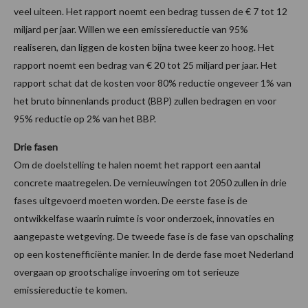
veel uiteen. Het rapport noemt een bedrag tussen de € 7 tot 12
miljard per jaar. Willen we een emissiereductie van 95%
realiseren, dan liggen de kosten bijna twee keer zo hoog. Het
rapport noemt een bedrag van € 20 tot 25 miljard per jaar. Het
rapport schat dat de kosten voor 80% reductie ongeveer 1% van
het bruto binnenlands product (BBP) zullen bedragen en voor
95% reductie op 2% van het BBP.
Drie fasen
Om de doelstelling te halen noemt het rapport een aantal
concrete maatregelen. De vernieuwingen tot 2050 zullen in drie
fases uitgevoerd moeten worden. De eerste fase is de
ontwikkelfase waarin ruimte is voor onderzoek, innovaties en
aangepaste wetgeving. De tweede fase is de fase van opschaling
op een kostenefficiënte manier. In de derde fase moet Nederland
overgaan op grootschalige invoering om tot serieuze
emissiereductie te komen.