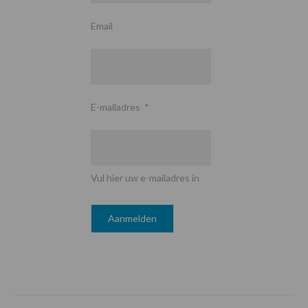
Email
E-mailadres
*
Vul hier uw e-mailadres in