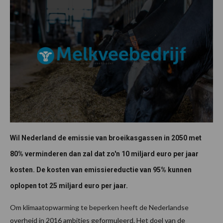
Wil Nederland de emissie van broeikasgassen in 2050 met
80% verminderen dan zal dat zo'n 10 miljard euro per jaar
kosten. De kosten van emissiereductie van 95% kunnen
oplopen tot 25 miljard euro per jaar.
Om klimaatopwarming te beperken heeft de Nederlandse
overheid in 2016 ambities geformuleerd. Het doel van de