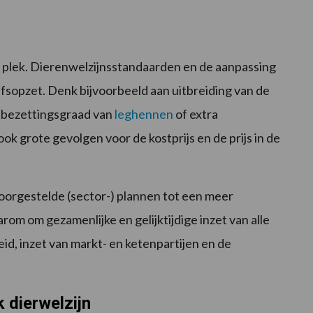
re plek. Dierenwelzijnsstandaarden en de aanpassing
fsopzet. Denk bijvoorbeeld aan uitbreiding van de
e bezettingsgraad van
leghennen
of extra
 ook grote gevolgen voor de kostprijs en de prijs in de
voorgestelde (sector-) plannen tot een meer
om om gezamenlijke en gelijktijdige inzet van alle
id, inzet van markt- en ketenpartijen en de
 dierwelzijn