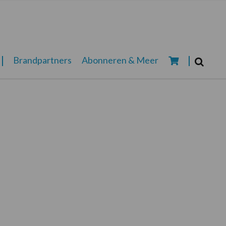
Zoeken...
Brandpartners
Abonneren & Meer
Zoek