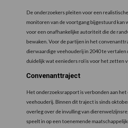
De onderzoekers pleiten voor een realistische
monitoren van de voortgang bijgestuurd kan wo
voor een onafhankelijke autoriteit die de ra
bewaken. Voor de partijen in het convenanttra
dierwaardige veehouderij in 2040 te vertalen
duidelijk wat eenieders rol is voor het zette
Convenanttraject
Het onderzoeksrapport is verbonden aan het 
veehouderij. Binnen dit traject is sinds oktobe
overleg over de invulling van dierenwelzijnsre
speelt in op een toenemende maatschappelijk