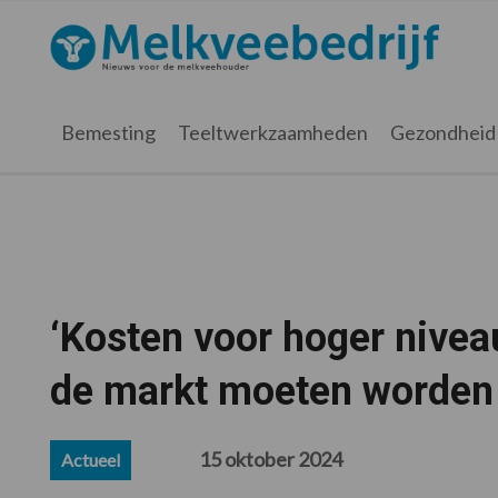
Spring
Door
Spring
Spring
naar
naar
naar
naar
Melkveebedrijf.nl
de
de
de
de
hoofdnavigatie
hoofd
eerste
voettekst
inhoud
sidebar
Bemesting
Teeltwerkzaamheden
Gezondheid
‘Kosten voor hoger niveau
de markt moeten worden
15 oktober 2024
Actueel