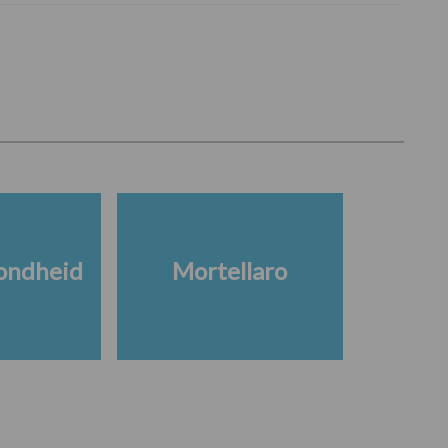
ondheid
Mortellaro