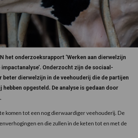
VN het onderzoeksrapport ‘Werken aan dierwelzijn
 impactanalyse’. Onderzocht zijn de sociaal-
eter dierwelzijn in de veehouderij die de partijen
j hebben opgesteld. De analyse is gedaan door
.
 te komen tot een nog dierwaardiger veehouderij. De
tenverhogingen en die zullen in de keten tot en met de