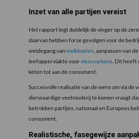
Inzet van alle partijen vereist
Het rapport legt duidelijk de vinger op de ze
daarvan hebben forse gevolgen voor de bedrij
weidegang van
melkkoeien
, aanpassen van d
leefoppervlakte voor
vleesvarkens
. Dit heeft
keten tot aan de consument.
Succesvolle realisatie van de wens om via de 
dierwaardige veehouderij te komen vraagt daar
betrokken partijen, nationaal en Europees bele
consument.
Realistische, fasegewijze aanpak