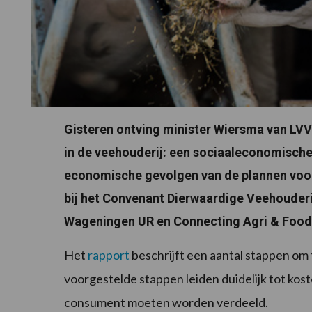
Gisteren ontving minister Wiersma van LV
in de veehouderij: een sociaaleconomische
economische gevolgen van de plannen voor b
bij het Convenant Dierwaardige Veehouderi
Wageningen UR en Connecting Agri & Food
Het
rapport
beschrijft een aantal stappen om
voorgestelde stappen leiden duidelijk tot kos
consument moeten worden verdeeld.