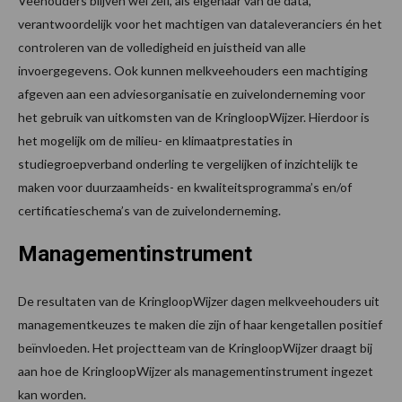
Veehouders blijven wel zelf, als eigenaar van de data,
verantwoordelijk voor het machtigen van dataleveranciers én het
controleren van de volledigheid en juistheid van alle
invoergegevens. Ook kunnen melkveehouders een machtiging
afgeven aan een adviesorganisatie en zuivelonderneming voor
het gebruik van uitkomsten van de KringloopWijzer. Hierdoor is
het mogelijk om de milieu- en klimaatprestaties in
studiegroepverband onderling te vergelijken of inzichtelijk te
maken voor duurzaamheids- en kwaliteitsprogramma’s en/of
certificatieschema’s van de zuivelonderneming.
Managementinstrument
De resultaten van de KringloopWijzer dagen melkveehouders uit
managementkeuzes te maken die zijn of haar kengetallen positief
beïnvloeden. Het projectteam van de KringloopWijzer draagt bij
aan hoe de KringloopWijzer als managementinstrument ingezet
kan worden.