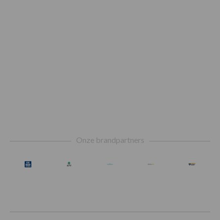
Footer
Onze brandpartners