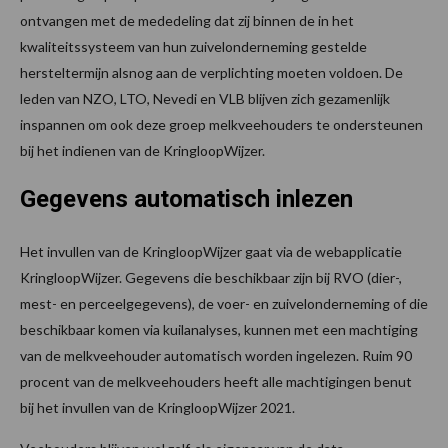
ontvangen met de mededeling dat zij binnen de in het
kwaliteitssysteem van hun zuivelonderneming gestelde
hersteltermijn alsnog aan de verplichting moeten voldoen. De
leden van NZO, LTO, Nevedi en VLB blijven zich gezamenlijk
inspannen om ook deze groep melkveehouders te ondersteunen
bij het indienen van de KringloopWijzer.
Gegevens automatisch inlezen
Het invullen van de KringloopWijzer gaat via de webapplicatie
KringloopWijzer. Gegevens die beschikbaar zijn bij RVO (dier-,
mest- en perceelgegevens), de voer- en zuivelonderneming of die
beschikbaar komen via kuilanalyses, kunnen met een machtiging
van de melkveehouder automatisch worden ingelezen. Ruim 90
procent van de melkveehouders heeft alle machtigingen benut
bij het invullen van de KringloopWijzer 2021.