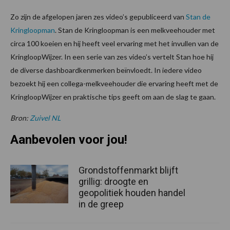
Zo zijn de afgelopen jaren zes video’s gepubliceerd van
Stan de
Kringloopman
. Stan de Kringloopman is een melkveehouder met
circa 100 koeien en hij heeft veel ervaring met het invullen van de
KringloopWijzer. In een serie van zes video’s vertelt Stan hoe hij
de diverse dashboardkenmerken beïnvloedt. In iedere video
bezoekt hij een collega-melkveehouder die ervaring heeft met de
KringloopWijzer en praktische tips geeft om aan de slag te gaan.
Bron:
Zuivel NL
Aanbevolen voor jou!
Grondstoffenmarkt blijft
grillig: droogte en
geopolitiek houden handel
in de greep