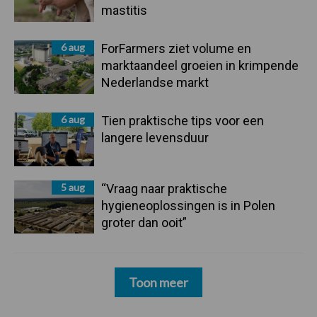
mastitis
6 aug
ForFarmers ziet volume en
marktaandeel groeien in krimpende
Nederlandse markt
6 aug
Tien praktische tips voor een
langere levensduur
5 aug
“Vraag naar praktische
hygieneoplossingen is in Polen
groter dan ooit”
Toon meer