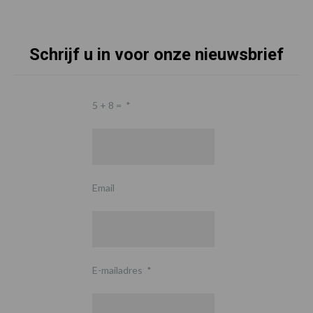
Schrijf u in voor onze nieuwsbrief
5 + 8 =
*
Email
E-mailadres
*