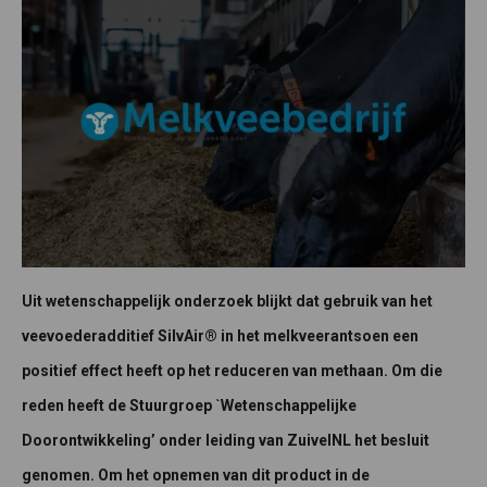
Uit wetenschappelijk onderzoek blijkt dat gebruik van het
veevoederadditief SilvAir® in het melkveerantsoen een
positief effect heeft op het reduceren van methaan. Om die
reden heeft de Stuurgroep `Wetenschappelijke
Doorontwikkeling’ onder leiding van ZuivelNL het besluit
genomen.
Om het opnemen van dit product in de