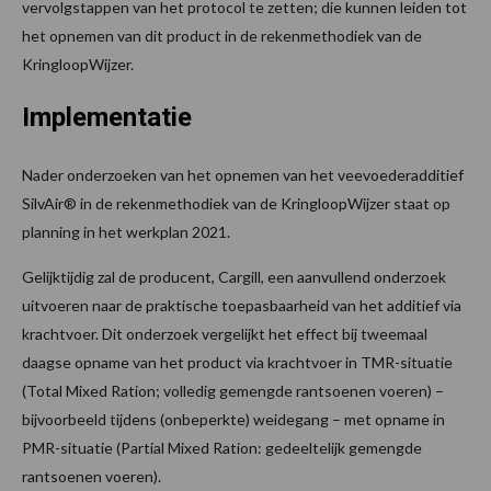
vervolgstappen van het protocol te zetten; die kunnen leiden tot
het opnemen van dit product in de rekenmethodiek van de
KringloopWijzer.
Implementatie
Nader onderzoeken van het opnemen van het veevoederadditief
SilvAir® in de rekenmethodiek van de KringloopWijzer staat op
planning in het werkplan 2021.
Gelijktijdig zal de producent, Cargill, een aanvullend onderzoek
uitvoeren naar de praktische toepasbaarheid van het additief via
krachtvoer. Dit onderzoek vergelijkt het effect bij tweemaal
daagse opname van het product via krachtvoer in TMR-situatie
(Total Mixed Ration; volledig gemengde rantsoenen voeren) –
bijvoorbeeld tijdens (onbeperkte) weidegang – met opname in
PMR-situatie (Partial Mixed Ration: gedeeltelijk gemengde
rantsoenen voeren).