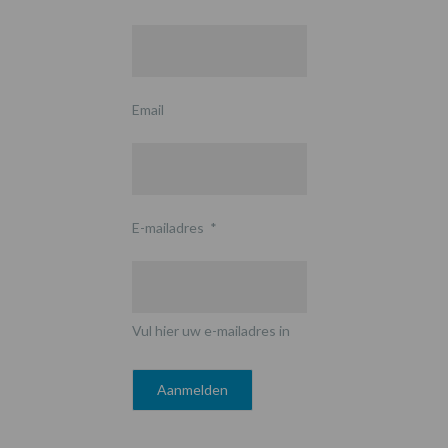
Email
E-mailadres
*
Vul hier uw e-mailadres in