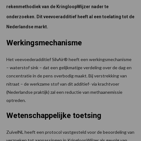
rekenmethodiek van de KringloopWijzer nader te
onderzoeken. Dit veevoeradditief heeft al een toelating tot de
Nederlandse markt.
Werkingsmechanisme
Het veevoederadditief SilvAir® heeft een werkingsmechanisme
– waterstof sink – dat een gelijkmatige verdeling over de dag en
concentratie in de pens overbodig maakt. Bij verstrekking van
nitraat – de werkzame stof van dit additief- via krachtvoer
(Nederlandse praktijk) zal een reductie van methaanemissie
optreden.
Wetenschappelijke toetsing
ZuivelNL heeft een protocol vastgesteld voor de beoordeling van
verzoeken tot aanpassingen in KringloopWijzer als gevolg van