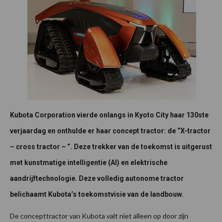
Kubota Corporation vierde onlangs in Kyoto City haar 130ste
verjaardag en onthulde er haar concept tractor: de “X-tractor
– cross tractor – ”. Deze trekker van de toekomst is uitgerust
met kunstmatige intelligentie (AI) en elektrische
aandrijftechnologie. Deze volledig autonome tractor
belichaamt Kubota’s toekomstvisie van de landbouw.
De concepttractor van Kubota valt niet alleen op door zijn