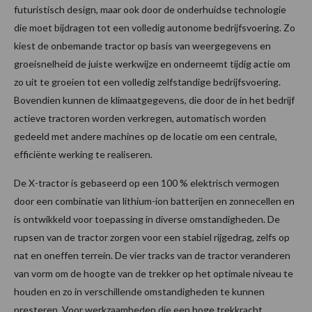
futuristisch design, maar ook door de onderhuidse technologie
die moet bijdragen tot een volledig autonome bedrijfsvoering. Zo
kiest de onbemande tractor op basis van weergegevens en
groeisnelheid de juiste werkwijze en onderneemt tijdig actie om
zo uit te groeien tot een volledig zelfstandige bedrijfsvoering.
Bovendien kunnen de klimaatgegevens, die door de in het bedrijf
actieve tractoren worden verkregen, automatisch worden
gedeeld met andere machines op de locatie om een centrale,
efficiënte werking te realiseren.
De X-tractor is gebaseerd op een 100 % elektrisch vermogen
door een combinatie van lithium-ion batterijen en zonnecellen en
is ontwikkeld voor toepassing in diverse omstandigheden. De
rupsen van de tractor zorgen voor een stabiel rijgedrag, zelfs op
nat en oneffen terrein. De vier tracks van de tractor veranderen
van vorm om de hoogte van de trekker op het optimale niveau te
houden en zo in verschillende omstandigheden te kunnen
presteren. Voor werkzaamheden die een hoge trekkracht