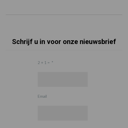
Schrijf u in voor onze nieuwsbrief
2 + 1 =
*
Email