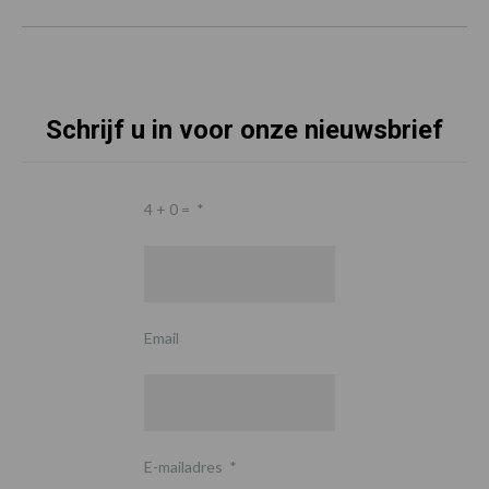
Schrijf u in voor onze nieuwsbrief
4 + 0 =
*
Email
E-mailadres
*