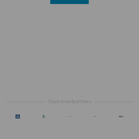
Footer
Onze brandpartners