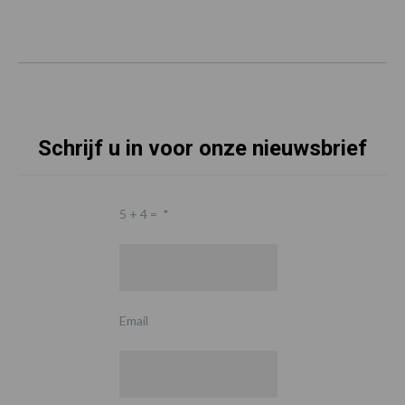
Schrijf u in voor onze nieuwsbrief
5 + 4 =
*
Email