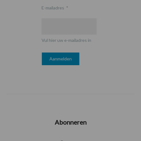
E-mailadres
*
Vul hier uw e-mailadres in
Abonneren