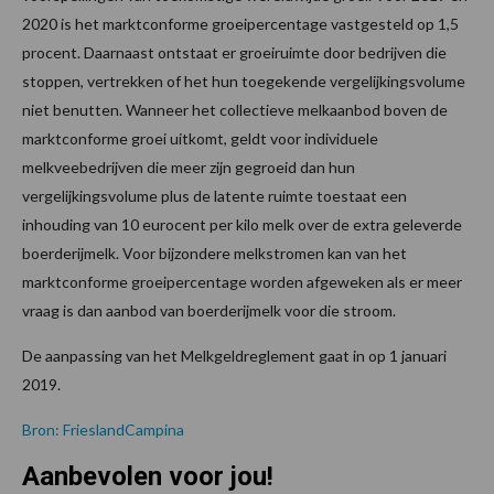
2020 is het marktconforme groeipercentage vastgesteld op 1,5
procent. Daarnaast ontstaat er groeiruimte door bedrijven die
stoppen, vertrekken of het hun toegekende vergelijkingsvolume
niet benutten. Wanneer het collectieve melkaanbod boven de
marktconforme groei uitkomt, geldt voor individuele
melkveebedrijven die meer zijn gegroeid dan hun
vergelijkingsvolume plus de latente ruimte toestaat een
inhouding van 10 eurocent per kilo melk over de extra geleverde
boerderijmelk. Voor bijzondere melkstromen kan van het
marktconforme groeipercentage worden afgeweken als er meer
vraag is dan aanbod van boerderijmelk voor die stroom.
De aanpassing van het Melkgeldreglement gaat in op 1 januari
2019.
Bron: FrieslandCampina
Aanbevolen voor jou!