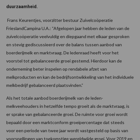
duurzaamheid.
Frans Keurentjes, voorzitter bestuur Zuivelcoöperatie
FrieslandCampina U.A.: “Afgelopen jaar hebben de leden van de
zuivelcoöperatie veelvuldig en diepgaand met elkaar gesproken
en stevig gediscussieerd over de balans tussen aanbod van
boerderijmelk en marktvraag. De ledenraad heeft voor het
voorstel tot gebalanceerde groei gestemd. Hierdoor kan de
onderneming beter inspelen op rendabele afzet van
melkproducten en kan de bedrijfsontwikkeling van het individuele
melkbedrijf gebalanceerd plaatsvinden.”
Als het totale aanbod boerderijmelk van de leden-
melkveehouders in hetzelfde tempo groeit als de marktvraag, is
er sprake van gebalanceerde groei. De ruimte voor groei wordt
bepaald door een marktconform groeipercentage dat steeds
voor een periode van twee jaar wordt vastgesteld op basis van
voorspellingen van toekomstige wereldwijde groei. Voor 2019 en