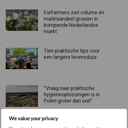
ForFarmers ziet volume en
marktaandeel groeien in
krimpende Nederlandse
markt
Tien praktische tips voor
een langere levensduur
“Vraag naar praktische
hygieneoplossingen is in
Polen groter dan ooit”
We value your privacy