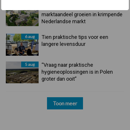
6 aug
ForFarmers ziet volume en
marktaandeel groeien in krimpende
Nederlandse markt
6 aug
Tien praktische tips voor een
langere levensduur
5 aug
“Vraag naar praktische
hygieneoplossingen is in Polen
groter dan ooit”
Toon meer