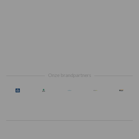
Footer
Onze brandpartners