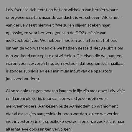
Lely focuste zich eerst op het ontwikkelen van hernieuwbare
energieconcepten, maar de aandacht is verschoven. Alexander
van der Lely zegt hierover: 'We zullen blijven zoeken naar
oplossingen voor het verlagen van de CO2 emissie van
melkveebedrijven. We hebben moeten besluiten dat het ons
binnen de voorwaarden die we hadden gesteld niet gelukt is om
een werkend concept te ontwikkelen. Die eisen die we hadden,
waren geen co-vergisting, een systeem dat economisch haalbaar
is zonder subsidie en een minimum input van de operators
(melkveehouders).
Al onze oplossingen moeten immers in lijn zijn met onze Lely-visie
en daarom plezierig, duurzaam en winstgevend zijn voor
melkveehouders. Aangezien bij de Agrimodem op dit moment
niet al die vakjes aangevinkt kunnen worden, zullen we verder
niet investeren in dit specifieke systeem en onze zoektocht naar
alternatieve oplossingen vervolgen.’