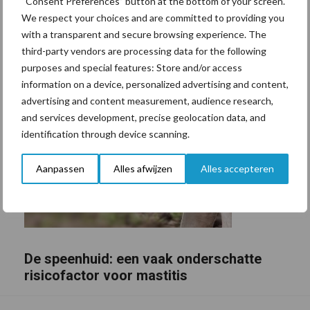
“Consent Preferences” button at the bottom of your screen.
We respect your choices and are committed to providing you
with a transparent and secure browsing experience. The
third-party vendors are processing data for the following
purposes and special features: Store and/or access
information on a device, personalized advertising and content,
advertising and content measurement, audience research,
and services development, precise geolocation data, and
identification through device scanning.
Aanpassen
Alles afwijzen
Alles accepteren
De speenhuid: een vaak onderschatte
risicofactor voor mastitis