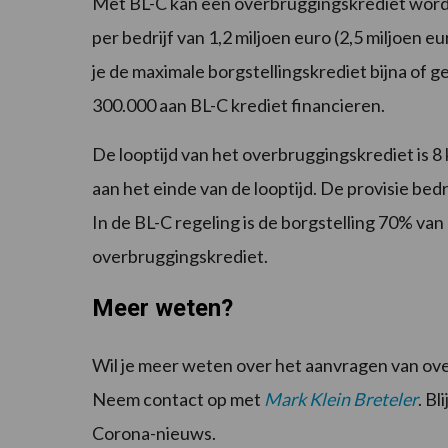
Met BL-C kan een overbruggingskrediet worde
per bedrijf van 1,2 miljoen euro (2,5 miljoen 
je de maximale borgstellingskrediet bijna of 
300.000 aan BL-C krediet financieren.
De looptijd van het overbruggingskrediet is 8 
aan het einde van de looptijd. De provisie be
In de BL-C regeling is de borgstelling 70% van
overbruggingskrediet.
Meer weten?
Wil je meer weten over het aanvragen van ove
Neem contact op met
Mark Klein Breteler
. B
Corona-nieuws.