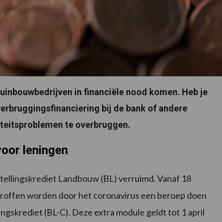
tuinbouwbedrijven in financiële nood komen. Heb je
rbruggingsfinanciering bij de bank of andere
diteitsproblemen te overbruggen.
oor leningen
tellingskrediet Landbouw (BL) verruimd. Vanaf 18
troffen worden door het coronavirus een beroep doen
gskrediet (BL-C). Deze extra module geldt tot 1 april