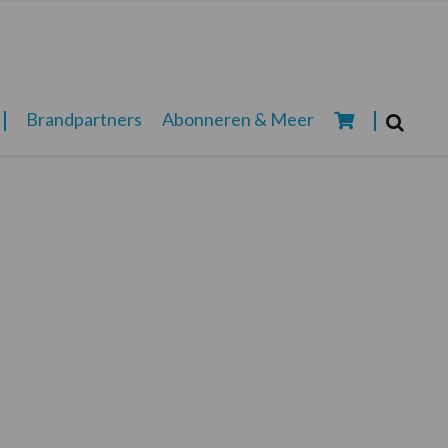
Zoeken...
Brandpartners
Abonneren & Meer
Zoek