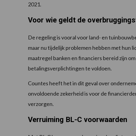
2021.
Voor wie geldt de overbruggings
De regeling is vooral voor land- en tuinbouw
maar nu tijdelijk problemen hebben met hun li
maatregel banken en financiers bereid zijn o
betalingsverplichtingen te voldoen.
Countes heeft het in dit geval over ondernem
onvoldoende zekerheid is voor de financierder.
verzorgen.
Verruiming BL-C voorwaarden