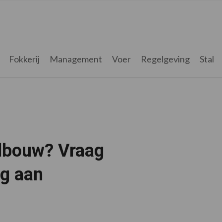
Fokkerij
Management
Voer
Regelgeving
Stal
ndbouw? Vraag
ng aan