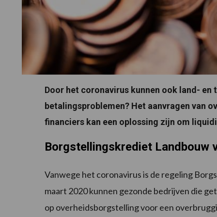
Door het coronavirus kunnen ook land- en 
betalingsproblemen? Het aanvragen van ove
financiers kan een oplossing zijn om liqui
Borgstellingskrediet Landbouw v
Vanwege het coronavirus is de regeling Borgs
maart 2020 kunnen gezonde bedrijven die ge
op overheidsborgstelling voor een overbruggin