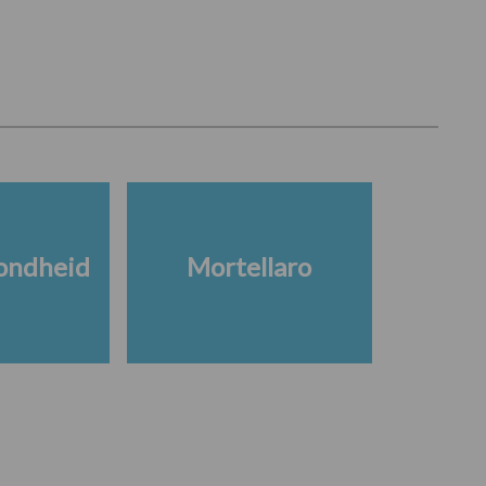
ondheid
Mortellaro