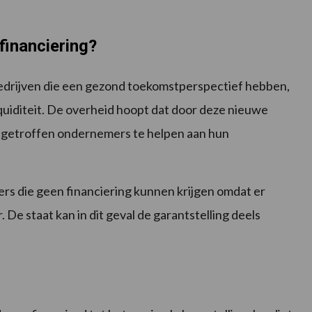
financiering?
bedrijven die een gezond toekomstperspectief hebben,
quiditeit. De overheid hoopt dat door deze nieuwe
m getroffen ondernemers te helpen aan hun
ers die geen financiering kunnen krijgen omdat er
 De staat kan in dit geval de garantstelling deels