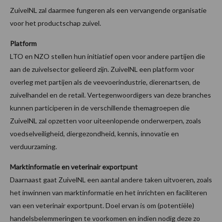
ZuivelNL zal daarmee fungeren als een vervangende organisatie
voor het productschap zuivel.
Platform
LTO en NZO stellen hun initiatief open voor andere partijen die
aan de zuivelsector gelieerd zijn. ZuivelNL een platform voor
overleg met partijen als de veevoerindustrie, dierenartsen, de
zuivelhandel en de retail. Vertegenwoordigers van deze branches
kunnen participeren in de verschillende themagroepen die
ZuivelNL zal opzetten voor uiteenlopende onderwerpen, zoals
voedselveiligheid, diergezondheid, kennis, innovatie en
verduurzaming.
Marktinformatie en veterinair exportpunt
Daarnaast gaat ZuivelNL een aantal andere taken uitvoeren, zoals
het inwinnen van marktinformatie en het inrichten en faciliteren
van een veterinair exportpunt. Doel ervan is om (potentiële)
handelsbelemmeringen te voorkomen en indien nodig deze zo