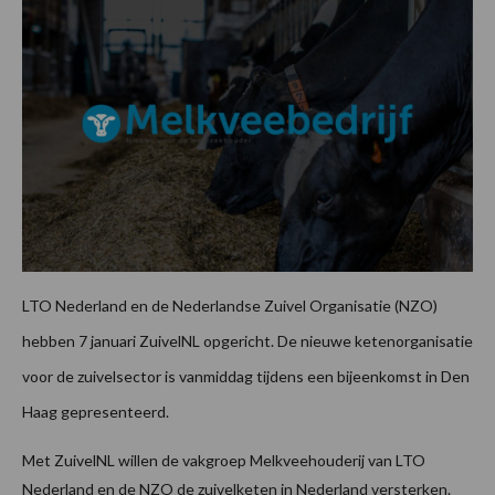
LTO Nederland en de Nederlandse Zuivel Organisatie (NZO)
hebben 7 januari ZuivelNL opgericht. De nieuwe ketenorganisatie
voor de zuivelsector is vanmiddag tijdens een bijeenkomst in Den
Haag gepresenteerd.
Met ZuivelNL willen de vakgroep Melkveehouderij van LTO
Nederland en de NZO de zuivelketen in Nederland versterken.