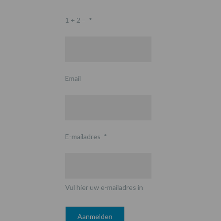
1 + 2 =
*
Email
E-mailadres
*
Vul hier uw e-mailadres in