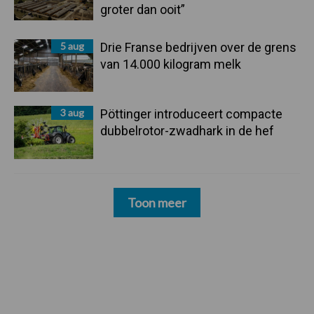
groter dan ooit”
5 aug
Drie Franse bedrijven over de grens
van 14.000 kilogram melk
3 aug
Pöttinger introduceert compacte
dubbelrotor-zwadhark in de hef
Toon meer