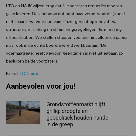
LTO en NAJK wijzen erop dat álle sectoren reducties moeten
gaan leveren. De landbouw ontloopt haar verantwoordelijkheid
niet, maar kiest voor duurzame inzet gericht op innovaties,
structuurversterking en stimuleringsregelingen die meerjarig
effect hebben. We stellen stappen voor die niet alleen op papier
maar ook in de echte boerenwereld werkbaar zijn. ‘De
voermaatregel heeft gewoon geen zin en is niet uitlegbaar’, zo
besluiten beide voorzitters.
Bron:
LTO Noord
Aanbevolen voor jou!
Grondstoffenmarkt blijft
grillig: droogte en
geopolitiek houden handel
in de greep