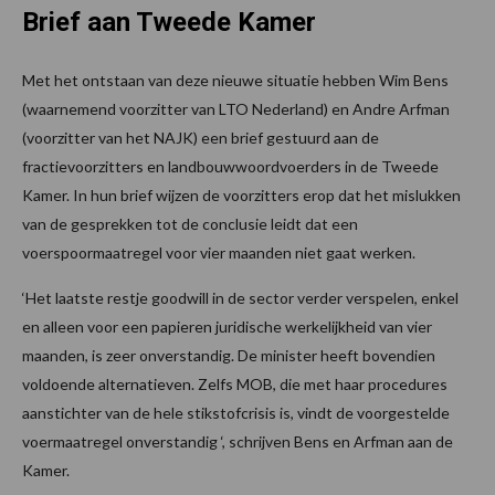
Brief aan Tweede Kamer
Met het ontstaan van deze nieuwe situatie hebben Wim Bens
(waarnemend voorzitter van LTO Nederland) en Andre Arfman
(voorzitter van het NAJK) een brief gestuurd aan de
fractievoorzitters en landbouwwoordvoerders in de Tweede
Kamer. In hun brief wijzen de voorzitters erop dat het mislukken
van de gesprekken tot de conclusie leidt dat een
voerspoormaatregel voor vier maanden niet gaat werken.
‘Het laatste restje goodwill in de sector verder verspelen, enkel
en alleen voor een papieren juridische werkelijkheid van vier
maanden, is zeer onverstandig. De minister heeft bovendien
voldoende alternatieven. Zelfs MOB, die met haar procedures
aanstichter van de hele stikstofcrisis is, vindt de voorgestelde
voermaatregel onverstandig ‘, schrijven Bens en Arfman aan de
Kamer.