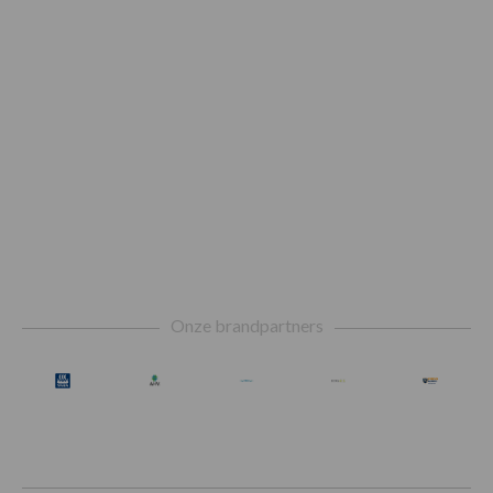
Footer
Onze brandpartners