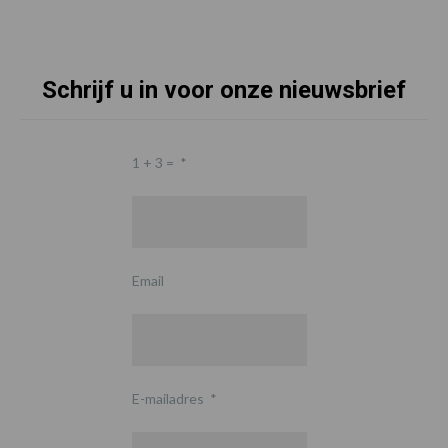
Schrijf u in voor onze nieuwsbrief
1 + 3 =
*
Email
E-mailadres
*