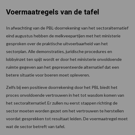
Voermaatregels van de tafel
In afwachting van de PBL-doorrekening van het sectoralternatief
eind augustus hebben de melkveepartijen met het ministerie
gesproken over de praktische uitvoerbaarheid van het
sectorplan. Alle demonstraties, juridische procedures en
lobbyinzet ten spijt wordt er door het ministerie onvoldoende
ruimte gegeven aan het gepresenteerde alternatief dat een
betere situatie voor boeren moet opleveren.
Zelfs bij een positieve doorrekening door het PBL biedt het
proces onvoldoende vertrouwen in het tot wasdom komen van
het sectoralternatief. Er zullen nu eerst stappen richting de
sector moeten worden gezet om het vertrouwen te herstellen
voordat gesprekken tot resultaat leiden. De voermaatregel moet
wat de sector betreft van tafel.