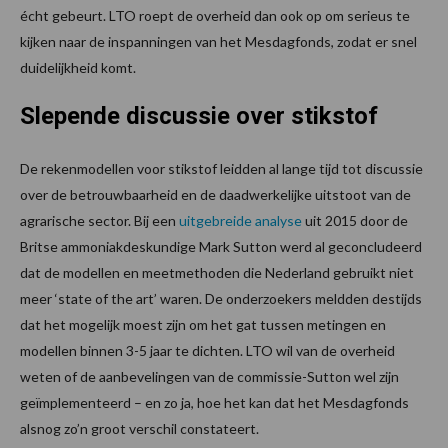
écht gebeurt. LTO roept de overheid dan ook op om serieus te
kijken naar de inspanningen van het Mesdagfonds, zodat er snel
duidelijkheid komt.
Slepende discussie over stikstof
De rekenmodellen voor stikstof leidden al lange tijd tot discussie
over de betrouwbaarheid en de daadwerkelijke uitstoot van de
agrarische sector. Bij een
uitgebreide analyse
uit 2015 door de
Britse ammoniakdeskundige Mark Sutton werd al geconcludeerd
dat de modellen en meetmethoden die Nederland gebruikt niet
meer ‘state of the art’ waren. De onderzoekers meldden destijds
dat het mogelijk moest zijn om het gat tussen metingen en
modellen binnen 3-5 jaar te dichten. LTO wil van de overheid
weten of de aanbevelingen van de commissie-Sutton wel zijn
geïmplementeerd – en zo ja, hoe het kan dat het Mesdagfonds
alsnog zo’n groot verschil constateert.