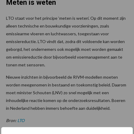
Meten is weten
LTO staat voor het principe ‘meten is weten’. Op dit moment zijn
alleen technische en bouwkundige voorzieningen, zoals
emissiearme vloeren en luchtwassers, toegestaan voor
emissiereductie. LTO vindt dat, zodra dit voldoende kan worden
geborgd, het ondernemers ook mogelijk moet worden gemaakt
om emissiereductie door bijvoorbeeld voermanagement aan te
tonen met sensoren.
Nieuwe inzichten in bijvoorbeeld de RIVM-modellen moeten
worden meegenomen in bestaand en toekomstig beleid. Daarom
moet minister Schouten (LNV) zo snel mogelijk met een
inhoudelijke reactie komen op de onderzoeksresultaten. Boeren
in Nederland hebben immers behoefte aan duidelijkheid.
Bron:
LTO
Aanbevolen voor jou!