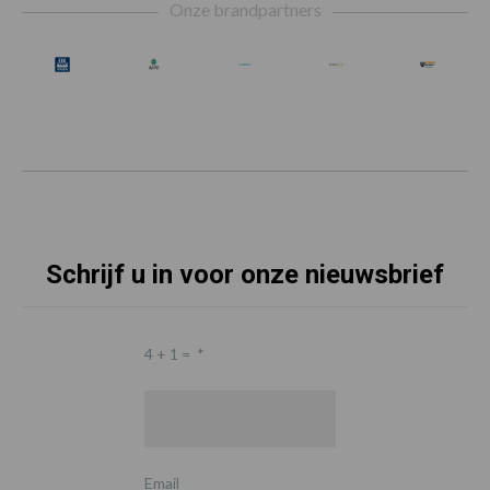
Onze brandpartners
Schrijf u in voor onze nieuwsbrief
4 + 1 =
*
Email