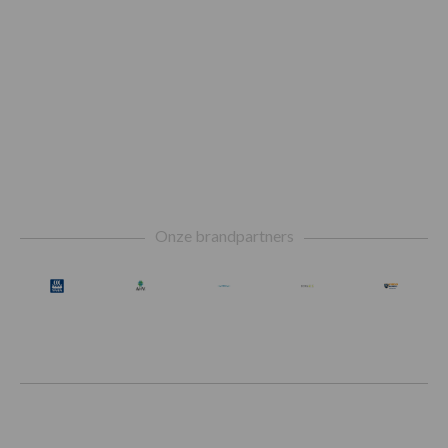
Footer
Onze brandpartners