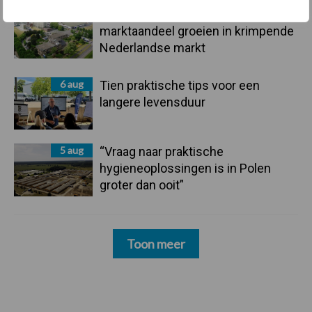
6 aug
ForFarmers ziet volume en
marktaandeel groeien in krimpende
Nederlandse markt
6 aug
Tien praktische tips voor een
langere levensduur
5 aug
“Vraag naar praktische
hygieneoplossingen is in Polen
groter dan ooit”
Toon meer