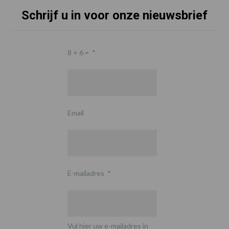
Schrijf u in voor onze nieuwsbrief
8 + 6 =
*
Email
E-mailadres
*
Vul hier uw e-mailadres in