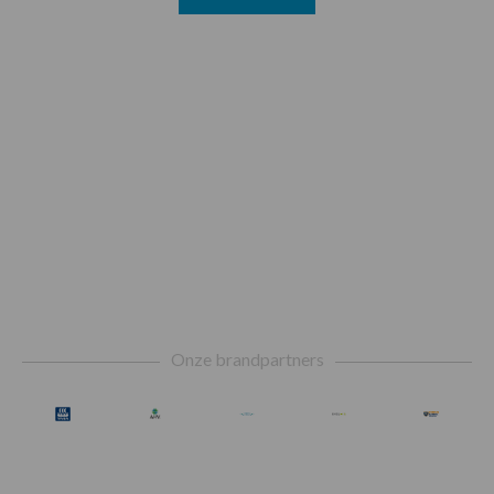
Footer
Onze brandpartners