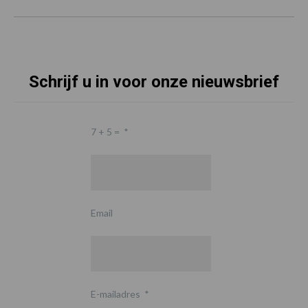
Schrijf u in voor onze nieuwsbrief
7 + 5 =
*
Email
E-mailadres
*