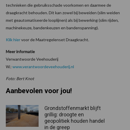
technieken die gebruiksschade voorkomen en daarmee de
draagkracht behouden. Dit kan zowel bij beweiden (slim weiden
met geautomatiseerde looplijnen) als bij bewerking (slim rijden,
machinekeuze, bandenkeuzen en bandenspanning).
Klik hier
voor de Maatregelenset Draagkracht.
Meer informatie
Verwantwoorde Veehouderij
W.:
www.verantwoordeveehouderij.nl
Foto: Bert Knot
Aanbevolen voor jou!
Grondstoffenmarkt blijft
grillig: droogte en
geopolitiek houden handel
in de greep