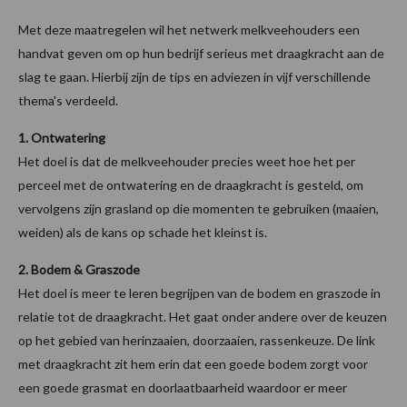
Met deze maatregelen wil het netwerk melkveehouders een
handvat geven om op hun bedrijf serieus met draagkracht aan de
slag te gaan. Hierbij zijn de tips en adviezen in vijf verschillende
thema's verdeeld.
1. Ontwatering
Het doel is dat de melkveehouder precies weet hoe het per
perceel met de ontwatering en de draagkracht is gesteld, om
vervolgens zijn grasland op die momenten te gebruiken (maaien,
weiden) als de kans op schade het kleinst is.
2. Bodem & Graszode
Het doel is meer te leren begrijpen van de bodem en graszode in
relatie tot de draagkracht. Het gaat onder andere over de keuzen
op het gebied van herinzaaien, doorzaaien, rassenkeuze. De link
met draagkracht zit hem erin dat een goede bodem zorgt voor
een goede grasmat en doorlaatbaarheid waardoor er meer