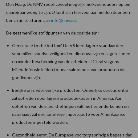
Den Haag. De NMV roept zoveel mogelijk melkveehouders op om
daarbij aanwezig te zijn. U kunt zich hiervoor aanmelden door een
berichtje te sturen aan
info@nmv.nu
.
De gezamenlijke strijdpunten van de coalitie zijn:
Geen ‘race to the bottom’. De VS kent lagere standaarden
voor milieu, voedselveiligheid en dierenwelzijn en lagere lonen
en minder bescherming van de arbeiders. Dit zal volgens
Milieudefensie leiden tot massale import van producten die
goedkoper zijn.
Eerlijke prijs voor eerlijke producten. Oneerlijke concurrentie
zal optreden door lagere productiekosten in Amerika. Aan
opheffen van de importheffingen valt niet te onderkomen en
daarnaast zal een tariefvrije importquote voor Amerikaanse
producten ingesteld worden.
Gezondheid eerst. De Europese voorzorgsprincipe bepaalt dat