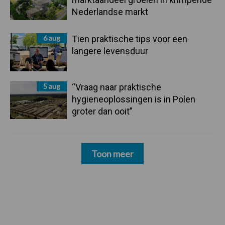
Nederlandse markt
6 aug
Tien praktische tips voor een
langere levensduur
5 aug
“Vraag naar praktische
hygieneoplossingen is in Polen
groter dan ooit”
Toon meer