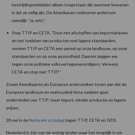
bestrijdingsmiddelen alleen toegestaan zijn wanneer bewezen
is dat ze veilig zijn. De Amerikanen redeneren andersom
namelijk “Ja, mits”.
Stop TTIP en CETA. “Door het afschaffen van importtarieven
en het toelaten van producten met lagere standaarden,
vormen TTIP en CETA een aanval op onze landbouw, op onze
standaarden en op onze gezondheid. Daarom zeggen we
tegen onze politieke volksvertegenwoordigers: Verwerp
CETA en stop met TTIP!”
Zowel Amerikaanse als Europese onderzoeken tonen aan dat de
Europese landbouw en veehouderij forse nadelen gaat
ondervinden van TTIP: meer import, minder productie en lagere
prijzen.
28 mei is de
Nationale actiedag
tegen TTIP, CETA en ISDS.
Nederland is één van de weinig landen waar het mogelijk is om