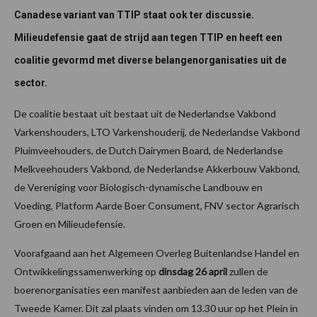
Canadese variant van TTIP staat ook ter discussie.
Milieudefensie gaat de strijd aan tegen TTIP en heeft een
coalitie gevormd met diverse belangenorganisaties uit de
sector.
De coalitie bestaat uit bestaat uit de Nederlandse Vakbond
Varkenshouders, LTO Varkenshouderij, de Nederlandse Vakbond
Pluimveehouders, de Dutch Dairymen Board, de Nederlandse
Melkveehouders Vakbond, de Nederlandse Akkerbouw Vakbond,
de Vereniging voor Biologisch-dynamische Landbouw en
Voeding, Platform Aarde Boer Consument, FNV sector Agrarisch
Groen en Milieudefensie.
Voorafgaand aan het Algemeen Overleg Buitenlandse Handel en
Ontwikkelingssamenwerking op
dinsdag 26 april
zullen de
boerenorganisaties een manifest aanbieden aan de leden van de
Tweede Kamer. Dit zal plaats vinden om 13.30 uur op het Plein in