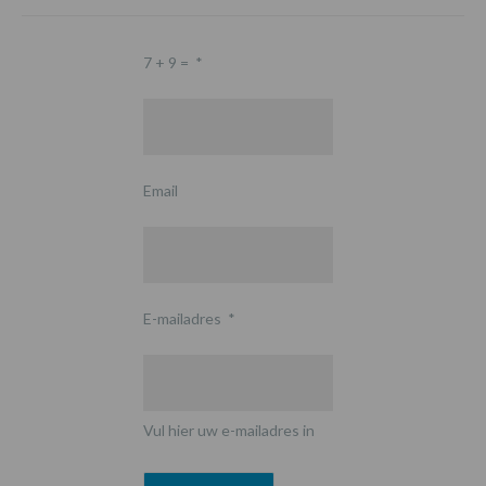
7 + 9 =
*
Email
E-mailadres
*
Vul hier uw e-mailadres in