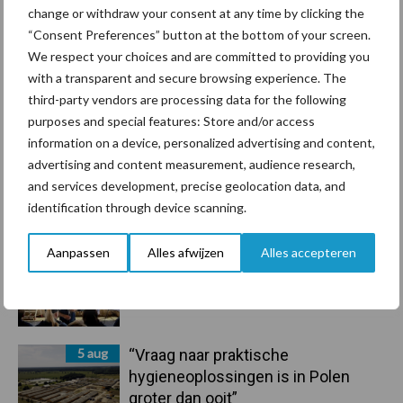
change or withdraw your consent at any time by clicking the
droogte en geopolitiek houden
“Consent Preferences” button at the bottom of your screen.
handel in de greep
We respect your choices and are committed to providing you
with a transparent and secure browsing experience. The
7 aug
De speenhuid: een vaak
third-party vendors are processing data for the following
onderschatte risicofactor voor
purposes and special features: Store and/or access
mastitis
information on a device, personalized advertising and content,
advertising and content measurement, audience research,
6 aug
ForFarmers ziet volume en
and services development, precise geolocation data, and
marktaandeel groeien in krimpende
identification through device scanning.
Nederlandse markt
Aanpassen
Alles afwijzen
Alles accepteren
6 aug
Tien praktische tips voor een
langere levensduur
5 aug
“Vraag naar praktische
hygieneoplossingen is in Polen
groter dan ooit”