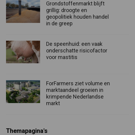
Grondstoffenmarkt blijft
grillig: droogte en
geopolitiek houden handel
in de greep
De speenhuid: een vaak
onderschatte risicofactor
voor mastitis
ForFarmers ziet volume en
marktaandeel groeien in
krimpende Nederlandse
markt
Themapagina's