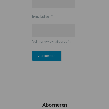
E-mailadres
*
Vul hier uw e-mailadres in
Abonneren