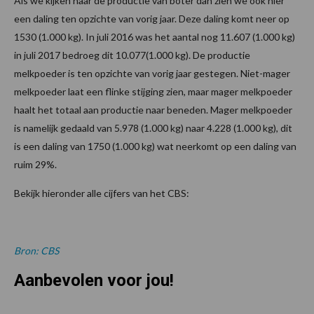
Als we kijken naar de productie van boter dan zien we ook hier
een daling ten opzichte van vorig jaar. Deze daling komt neer op
1530 (1.000 kg). In juli 2016 was het aantal nog 11.607 (1.000 kg)
in juli 2017 bedroeg dit 10.077(1.000 kg). De productie
melkpoeder is ten opzichte van vorig jaar gestegen. Niet-mager
melkpoeder laat een flinke stijging zien, maar mager melkpoeder
haalt het totaal aan productie naar beneden. Mager melkpoeder
is namelijk gedaald van 5.978 (1.000 kg) naar 4.228 (1.000 kg), dit
is een daling van 1750 (1.000 kg) wat neerkomt op een daling van
ruim 29%.
Bekijk hieronder alle cijfers van het CBS:
Bron: CBS
Aanbevolen voor jou!