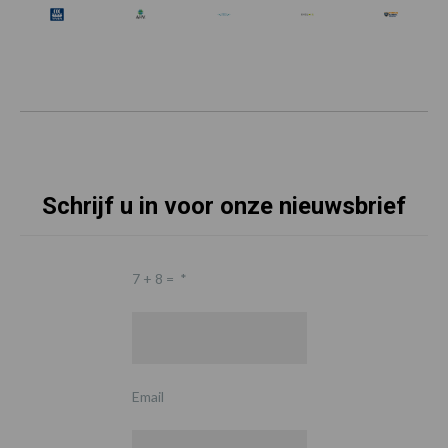
Schrijf u in voor onze nieuwsbrief
7 + 8 =
*
Email