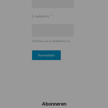
E-mailadres
*
Vul hier uw e-mailadres in
Abonneren