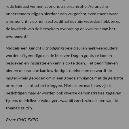
rode leidraad vormen voor ons als organisatie. Agrarische
ondernemers krijgen hierdoor een vakgericht evenement waar
alles gericht is op hun sector, dit zal dus zijn weerslag hebben op
de kwaliteit van de bezoekers evenals op de kwaliteit van het
evenement.”
Middels een gericht uitnodigingsbeleid zullen melkveehouders
worden uitgenodigd om de Melkvee Dagen gratis te komen
bezoeken en inspiratie en kennis op te doen. Het bedrijfsleven
binnen de branche kan low-budget deelnemen en wordt de
mogelijkheid geboden om in een goede ambiance met de gerichte
bezoekers contacten te leggen. Niet alleen machines zijn te
bezichtigen maar er worden ook diverse demonstraties gegeven
tijdens de Melkvee Vakdagen, waarbij voertechniek een van de
thema’s zal zijn.
Bron: CNO-EXPO