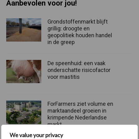
Aanbevolen voor jou!
Grondstoffenmarkt blijft
grillig: droogte en
geopolitiek houden handel
in de greep
De speenhuid: een vaak
onderschatte risicofactor
voor mastitis
ForFarmers ziet volume en
marktaandeel groeien in
krimpende Nederlandse
markt
We value your privacy