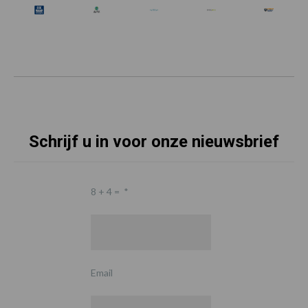
Schrijf u in voor onze nieuwsbrief
8 + 4 =
*
Email