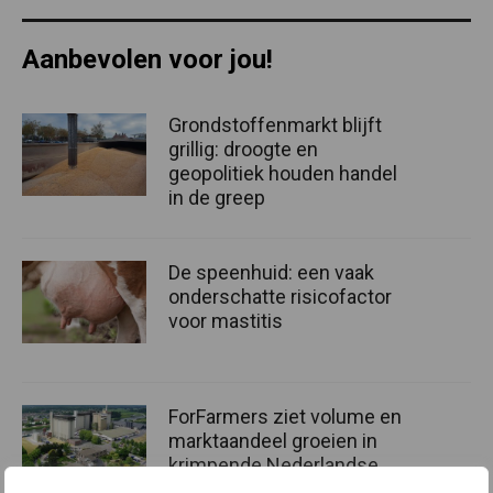
Aanbevolen voor jou!
Grondstoffenmarkt blijft
grillig: droogte en
geopolitiek houden handel
in de greep
De speenhuid: een vaak
onderschatte risicofactor
voor mastitis
ForFarmers ziet volume en
marktaandeel groeien in
krimpende Nederlandse
markt