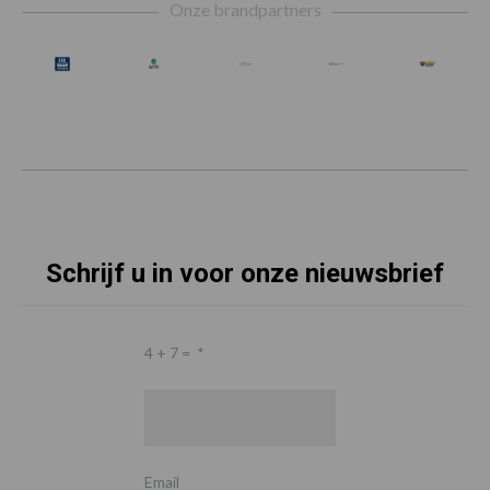
Onze brandpartners
Schrijf u in voor onze nieuwsbrief
4 + 7 =
*
Email