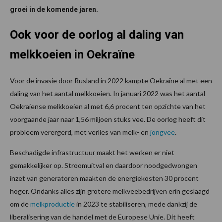
groei in de komende jaren.
Ook voor de oorlog al daling van
melkkoeien in Oekraïne
Voor de invasie door Rusland in 2022 kampte Oekraïne al met een
daling van het aantal melkkoeien. In januari 2022 was het aantal
Oekraiense melkkoeien al met 6,6 procent ten opzichte van het
voorgaande jaar naar 1,56 miljoen stuks vee. De oorlog heeft dit
probleem verergerd, met verlies van melk- en
jongvee
.
Beschadigde infrastructuur maakt het werken er niet
gemakkelijker op. Stroomuitval en daardoor noodgedwongen
inzet van generatoren maakten de energiekosten 30 procent
hoger. Ondanks alles zijn grotere melkveebedrijven erin geslaagd
om de
melkproductie
in 2023 te stabiliseren, mede dankzij de
liberalisering van de handel met de Europese Unie. Dit heeft