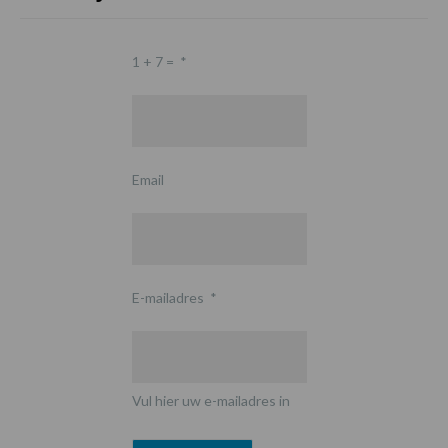
1 + 7 =
*
Email
E-mailadres
*
Vul hier uw e-mailadres in