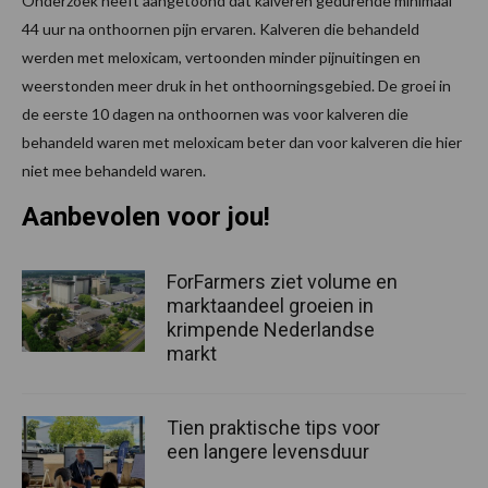
Onderzoek heeft aangetoond dat kalveren gedurende minimaal
44 uur na onthoornen pijn ervaren. Kalveren die behandeld
werden met meloxicam, vertoonden minder pijnuitingen en
weerstonden meer druk in het onthoorningsgebied. De groei in
de eerste 10 dagen na onthoornen was voor kalveren die
behandeld waren met meloxicam beter dan voor kalveren die hier
niet mee behandeld waren.
Aanbevolen voor jou!
ForFarmers ziet volume en
marktaandeel groeien in
krimpende Nederlandse
markt
Tien praktische tips voor
een langere levensduur