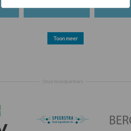
Toon meer
Onze brandpartners