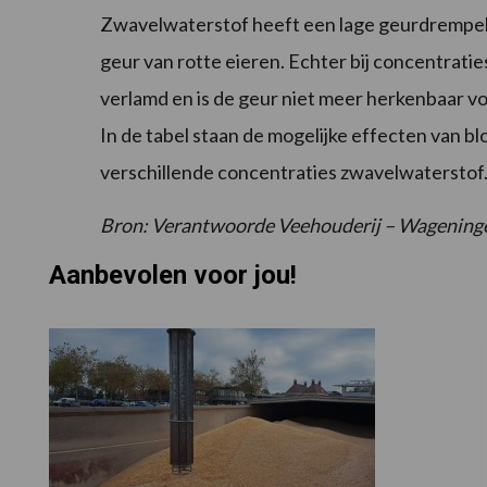
Zwavelwaterstof heeft een lage geurdrempel 
geur van rotte eieren. Echter bij concentrati
verlamd en is de geur niet meer herkenbaar vo
In de tabel staan de mogelijke effecten van bl
verschillende concentraties zwavelwaterstof
Bron: Verantwoorde Veehouderij – Wagening
Aanbevolen voor jou!