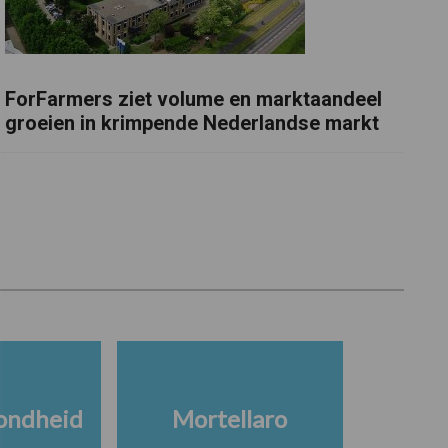
ForFarmers ziet volume en marktaandeel
groeien in krimpende Nederlandse markt
ondheid
Mortellaro