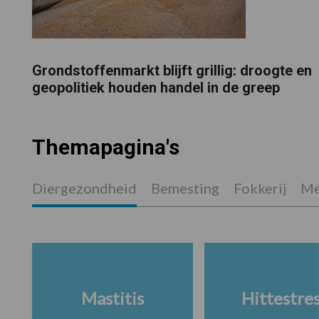
Grondstoffenmarkt blijft grillig: droogte en
geopolitiek houden handel in de greep
Themapagina's
Diergezondheid
Bemesting
Fokkerij
Me
Mastitis
Hittestre