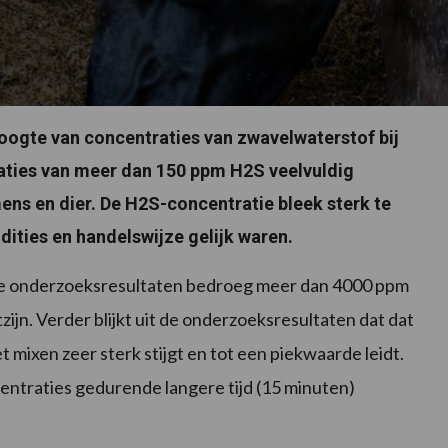
hoogte van concentraties van zwavelwaterstof bij
raties van meer dan 150 ppm H2S veelvuldig
ens en dier. De H2S-concentratie bleek sterk te
dities en handelswijze gelijk waren.
e onderzoeksresultaten bedroeg meer dan 4000 ppm
zijn. Verder blijkt uit de onderzoeksresultaten dat dat
 mixen zeer sterk stijgt en tot een piekwaarde leidt.
entraties gedurende langere tijd (15 minuten)