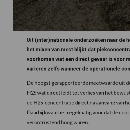
Uit (inter)nationale onderzoeken naar de 
het mixen van mest blijkt dat piekconcent
voorkomen wat een direct gevaar is voor m
variëren zelfs wanneer de operationele con
De hoogst gerapporteerde meetwaarde uit d
H2S wat direct leidt tot verlies van het bewust
de H2S-concentratie direct na aanvang van het
Daarbij kwam het regelmatig voor dat de conc
verontrustend hoog waren.