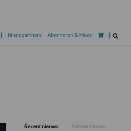
Zoeken...
Brandpartners
Abonneren & Meer
Zoek
Recent nieuws
Partner nieuws
Primaire