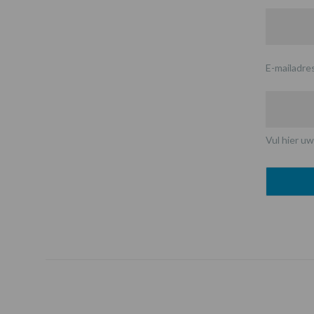
E-mailadre
Vul hier uw