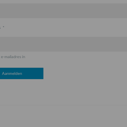
s
*
 e-mailadres in