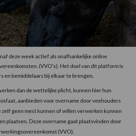
f deze week actief als onafhankelijke online
reenkomsten. (VVO’s). Het doel van dit platform is
 en bemiddelaars bij elkaar te brengen.
rken dan de wettelijke plicht, kunnen hier hun
 fosfaat, aanbieden voor overname door veehouders
e zelf geen mest kunnen of willen verwerken kunnen
en plaatsen. Deze overname gaat plaatsvinden door
rwerkingsovereenkomst (VVO).