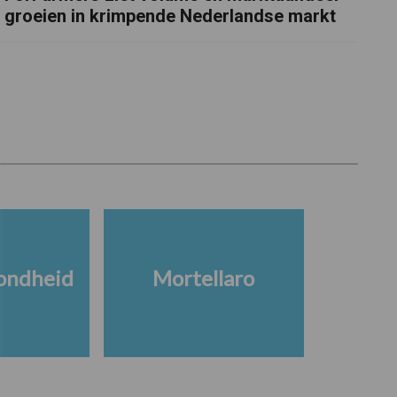
groeien in krimpende Nederlandse markt
ondheid
Mortellaro