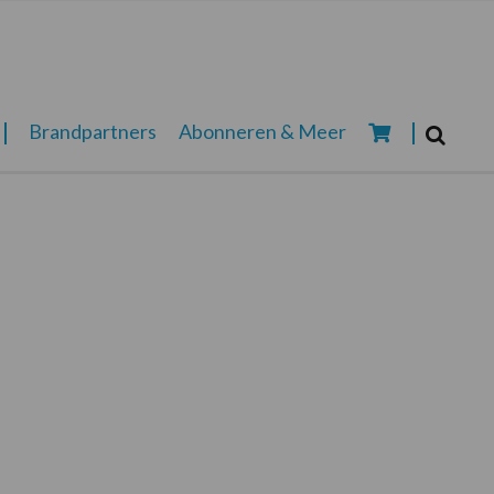
Zoeken...
Brandpartners
Abonneren & Meer
Zoek