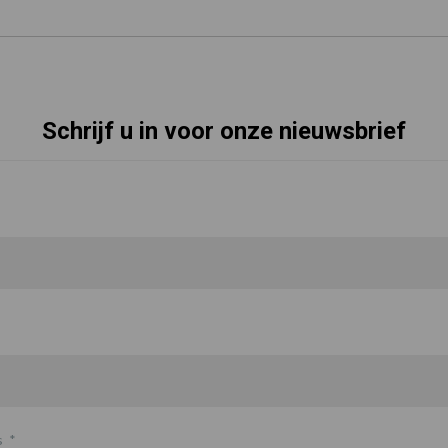
Schrijf u in voor onze nieuwsbrief
s
*