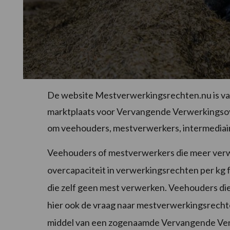
De website Mestverwerkingsrechten.nu is vana
marktplaats voor Vervangende Verwerkingsove
om veehouders, mestverwerkers, intermediairs
Veehouders of mestverwerkers die meer verwe
overcapaciteit in verwerkingsrechten per kg
die zelf geen mest verwerken. Veehouders di
hier ook de vraag naar mestverwerkingsrecht
middel van een zogenaamde Vervangende Ve