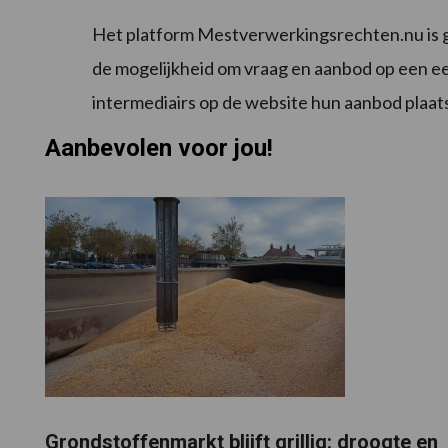
Het platform Mestverwerkingsrechten.nu is gé
de mogelijkheid om vraag en aanbod op een e
intermediairs op de website hun aanbod plaa
Aanbevolen voor jou!
Grondstoffenmarkt blijft grillig: droogte en