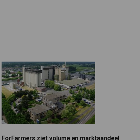
ForFarmers ziet volume en marktaandeel