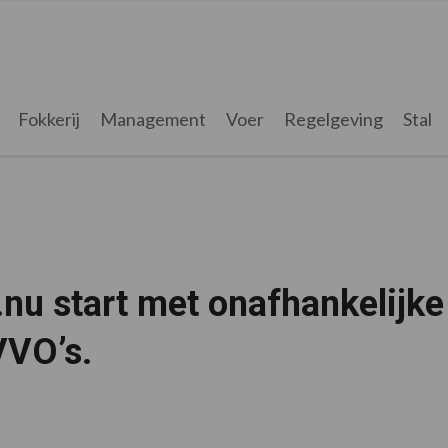
Fokkerij
Management
Voer
Regelgeving
Stal
nu start met onafhankelijke
VVO’s.