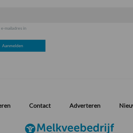
 e-mailadres in
eren
Contact
Adverteren
Nieu