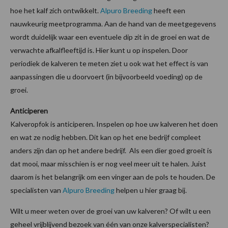
hoe het kalf zich ontwikkelt.
Alpuro Breeding
heeft een
nauwkeurig meetprogramma. Aan de hand van de meetgegevens
wordt duidelijk waar een eventuele dip zit in de groei en wat de
verwachte afkalfleeftijd is. Hier kunt u op inspelen. Door
periodiek de kalveren te meten ziet u ook wat het effect is van
aanpassingen die u doorvoert (in bijvoorbeeld voeding) op de
groei.
Anticiperen
Kalveropfok is anticiperen. Inspelen op hoe uw kalveren het doen
en wat ze nodig hebben. Dit kan op het ene bedrijf compleet
anders zijn dan op het andere bedrijf. Als een dier goed groeit is
dat mooi, maar misschien is er nog veel meer uit te halen. Juist
daarom is het belangrijk om een vinger aan de pols te houden. De
specialisten van
Alpuro Breeding
helpen u hier graag bij.
Wilt u meer weten over de groei van uw kalveren? Of wilt u een
geheel vrijblijvend bezoek van één van onze kalverspecialisten?