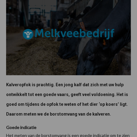
Kalveropfok is prachtig. Een jong kalf dat zich met uw hulp
ontwikkelt tot een goede vaars, geeft veel voldoening. Het is
goed om tijdens de opfok te weten of het dier ‘op koers’ ligt.
Daarom meten we de borstomvang van de kalveren.
Goede indicatie
Het meten van de borstomvang is een goede indicatie om te zien