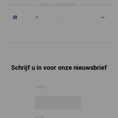
Onze brandpartners
Schrijf u in voor onze nieuwsbrief
1 + 6 =
*
Email