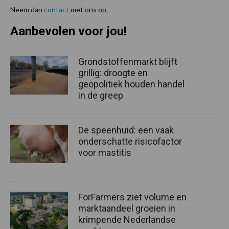
Neem dan
contact
met ons op.
Aanbevolen voor jou!
Grondstoffenmarkt blijft
grillig: droogte en
geopolitiek houden handel
in de greep
De speenhuid: een vaak
onderschatte risicofactor
voor mastitis
ForFarmers ziet volume en
marktaandeel groeien in
krimpende Nederlandse