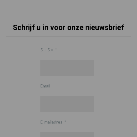
Schrijf u in voor onze nieuwsbrief
5 + 5 =
*
Email
E-mailadres
*