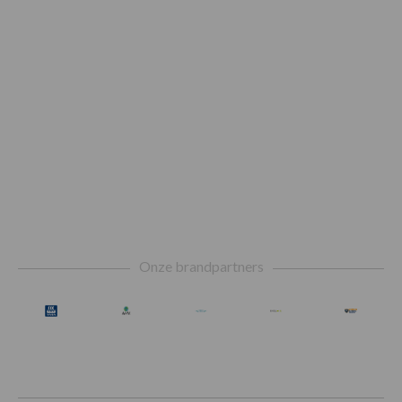
Footer
Onze brandpartners