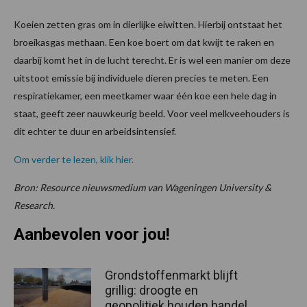
Koeien zetten gras om in dierlijke eiwitten. Hierbij ontstaat het
broeikasgas methaan. Een koe boert om dat kwijt te raken en
daarbij komt het in de lucht terecht. Er is wel een manier om deze
uitstoot emissie bij individuele dieren precies te meten. Een
respiratiekamer, een meetkamer waar één koe een hele dag in
staat, geeft zeer nauwkeurig beeld. Voor veel melkveehouders is
dit echter te duur en arbeidsintensief.
Om verder te lezen, klik hier.
Bron: Resource nieuwsmedium van Wageningen University &
Research.
Aanbevolen voor jou!
Grondstoffenmarkt blijft
grillig: droogte en
geopolitiek houden handel