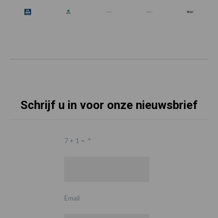
Schrijf u in voor onze nieuwsbrief
7 + 1 =
*
Email