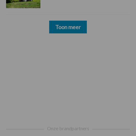
Toon meer
Footer
Onze brandpartners