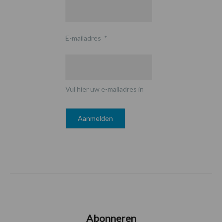
E-mailadres
*
Vul hier uw e-mailadres in
Abonneren