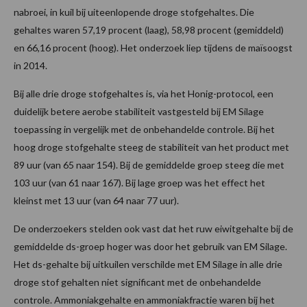
nabroei, in kuil bij uiteenlopende droge stofgehaltes. Die
gehaltes waren 57,19 procent (laag), 58,98 procent (gemiddeld)
en 66,16 procent (hoog). Het onderzoek liep tijdens de maïsoogst
in 2014.
Bij alle drie droge stofgehaltes is, via het Honig-protocol, een
duidelijk betere aerobe stabiliteit vastgesteld bij EM Silage
toepassing in vergelijk met de onbehandelde controle. Bij het
hoog droge stofgehalte steeg de stabiliteit van het product met
89 uur (van 65 naar 154). Bij de gemiddelde groep steeg die met
103 uur (van 61 naar 167). Bij lage groep was het effect het
kleinst met 13 uur (van 64 naar 77 uur).
De onderzoekers stelden ook vast dat het ruw eiwitgehalte bij de
gemiddelde ds-groep hoger was door het gebruik van EM Silage.
Het ds-gehalte bij uitkuilen verschilde met EM Silage in alle drie
droge stof gehalten niet significant met de onbehandelde
controle. Ammoniakgehalte en ammoniakfractie waren bij het