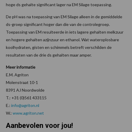
hoge ds gehalte significant lager na EM Silage toepassing.
De pH was na toepassing van EM Silage alleen in de gemiddelde
ds-groep significant hoger dan die van de controlegroep.
Toepassing van EM resulteerde in iets lagere gehalten melkzuur
en hogere gehalten azijnzuur en ethanol. Wat wateroplosbare
koolhydraten, gisten en schimmels betreft verschilden de
resultaten van de drie ds gehalten maar amper.
Meer informatie
E.M. Agriton
Molenstraat 10-1
8391 AJ Noordwolde
T.: +31 (0)561 433115
E.:
info@agriton.nl
W.:
www.agriton.net
Aanbevolen voor jou!