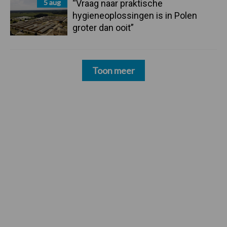
5 aug
“Vraag naar praktische
hygieneoplossingen is in Polen
groter dan ooit”
Toon meer