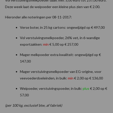
Vol verstuivingsmelkpoeder daalt met 5,00 euro tot 257,00 euro.
Deze week laat de weipoeder een kleine plus zien van € 2.00.
Hieronder alle noteringen per 08-11-2017:
Verse boter, in 25 kg cartons: ongewijzigd op € 497,00
Vol verstuivingsmelkpoeder, 26% vet, in 6-wandige
exportzakken:
min
€ 5,00 op € 257,00
Mager melkpoeder extra kwaliteit: ongewijzigd op €
147,00
Mager verstuivingsmelkpoeder van EG-origine, voor
veevoederdoeleinden, in bulk:
min
€ 2,00 op € 136,00
Weipoeder, verstuivingspoeder, in bulk:
plus
€ 2,00 op €
57,00
(per 100 kg, exclusief btw, af fabriek)