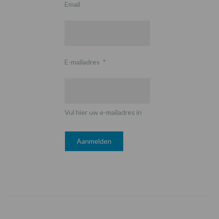
Email
E-mailadres
*
Vul hier uw e-mailadres in