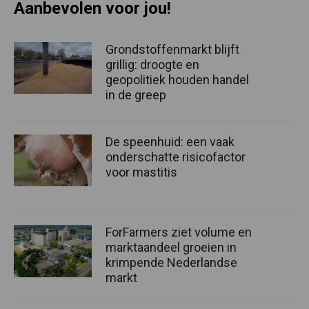
Aanbevolen voor jou!
Grondstoffenmarkt blijft
grillig: droogte en
geopolitiek houden handel
in de greep
De speenhuid: een vaak
onderschatte risicofactor
voor mastitis
ForFarmers ziet volume en
marktaandeel groeien in
krimpende Nederlandse
markt