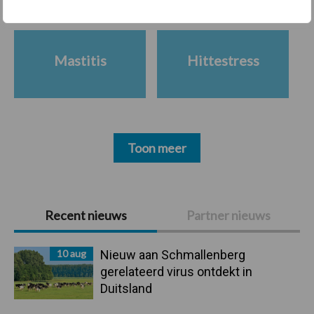
Mastitis
Hittestress
Toon meer
Primaire
Recent nieuws
Partner nieuws
Sidebar
10 aug
Nieuw aan Schmallenberg
gerelateerd virus ontdekt in
Duitsland