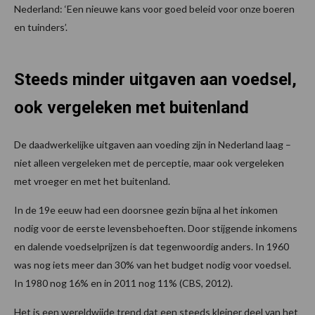
Nederland: ‘Een nieuwe kans voor goed beleid voor onze boeren
en tuinders’.
Steeds minder uitgaven aan voedsel,
ook vergeleken met buitenland
De daadwerkelijke uitgaven aan voeding zijn in Nederland laag –
niet alleen vergeleken met de perceptie, maar ook vergeleken
met vroeger en met het buitenland.
In de 19e eeuw had een doorsnee gezin bijna al het inkomen
nodig voor de eerste levensbehoeften. Door stijgende inkomens
en dalende voedselprijzen is dat tegenwoordig anders. In 1960
was nog iets meer dan 30% van het budget nodig voor voedsel.
In 1980 nog 16% en in 2011 nog 11% (CBS, 2012).
Het is een wereldwijde trend dat een steeds kleiner deel van het