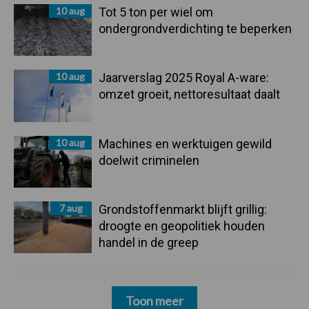
10 aug
Tot 5 ton per wiel om
ondergrondverdichting te beperken
10 aug
Jaarverslag 2025 Royal A-ware:
omzet groeit, nettoresultaat daalt
10 aug
Machines en werktuigen gewild
doelwit criminelen
7 aug
Grondstoffenmarkt blijft grillig:
droogte en geopolitiek houden
handel in de greep
Toon meer