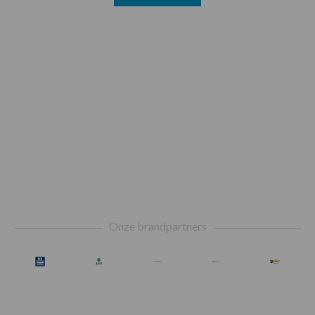
Footer
Onze brandpartners