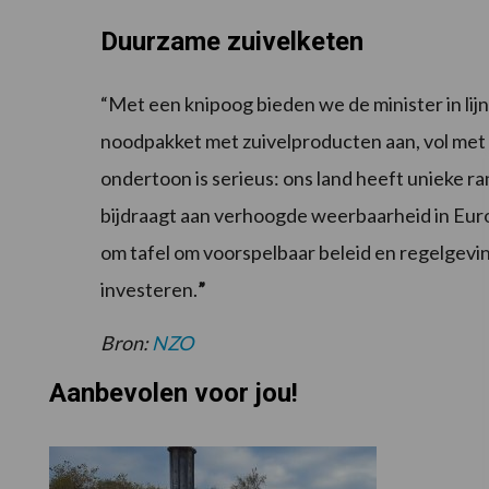
Duurzame zuivelketen
“Met een knipoog bieden we de minister in li
noodpakket met zuivelproducten aan, vol met
ondertoon is serieus: ons land heeft unieke
bijdraagt aan verhoogde weerbaarheid in Euro
om tafel om voorspelbaar beleid en regelgev
investeren.
”
Bron:
NZO
Aanbevolen voor jou!