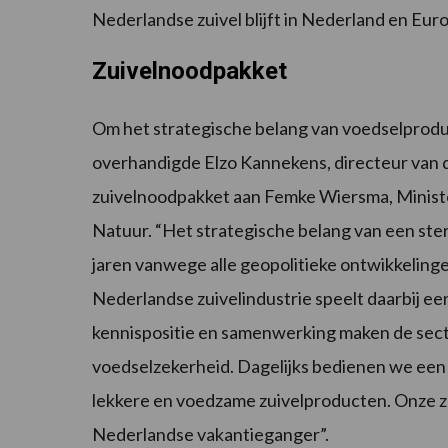
Nederlandse zuivel blijft in Nederland en Eur
Zuivelnoodpakket
Om het strategische belang van voedselprodu
overhandigde Elzo Kannekens, directeur van 
zuivelnoodpakket aan Femke Wiersma, Ministe
Natuur. “Het strategische belang van een ste
jaren vanwege alle geopolitieke ontwikkeling
Nederlandse zuivelindustrie speelt daarbij e
kennispositie en samenwerking maken de sec
voedselzekerheid. Dagelijks bedienen we een
lekkere en voedzame zuivelproducten. Onze z
Nederlandse vakantieganger”.