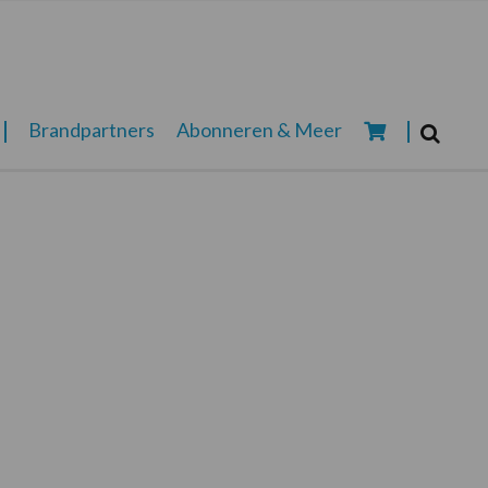
Zoeken...
Brandpartners
Abonneren & Meer
Zoek