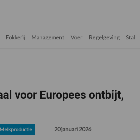
Fokkerij
Management
Voer
Regelgeving
Stal
al voor Europees ontbijt,
20 januari 2026
Melkproductie