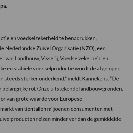
opa.
ctie en voedselzekerheid te benadrukken,
de Nederlandse Zuivel Organisatie (NZO), een
r van Landbouw, Visserij, Voedselzekerheid en
rke en stabiele voedselproductie wordt de afgelopen
en steeds sterker onderkend,” meldt Kannekens. “De
en belangrijke rol. Onze uitstekende landbouwgronden,
tor van grote waarde voor Europese
 markt van tientallen miljoenen consumenten met
uivelproducten reizen minder ver dan de gemiddelde