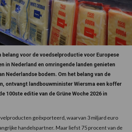
ch belang voor de voedselproductie voor Europese
en in Nederland en omringende landen genieten
van Nederlandse bodem. Om het belang van de
en, ontvangt landbouwminister Wiersma een koffer
de 100ste editie van de Grüne Woche 2026 in
zuivelproducten geëxporteerd, waarvan 3 miljard euro
langrijke handelspartner. Maar liefst 75 procent van de