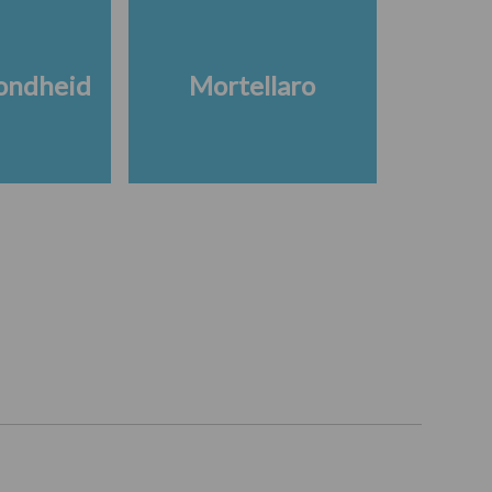
ondheid
Mortellaro