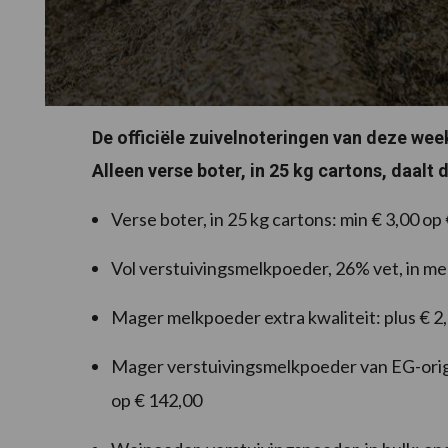
De officiële zuivelnoteringen van deze wee
Alleen verse boter, in 25 kg cartons, daalt
Verse boter, in 25 kg cartons: min € 3,00 op
Vol verstuivingsmelkpoeder, 26% vet, in me
Mager melkpoeder extra kwaliteit: plus € 2
Mager verstuivingsmelkpoeder van EG-origi
op € 142,00