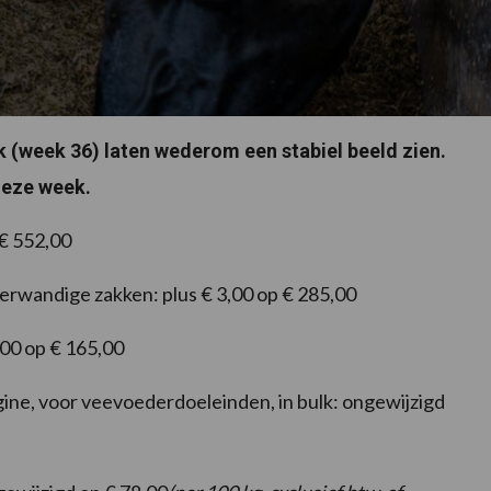
k (week 36) laten wederom een stabiel beeld zien.
 deze week.
 € 552,00
erwandige zakken: plus € 3,00 op € 285,00
,00 op € 165,00
ne, voor veevoederdoeleinden, in bulk: ongewijzigd