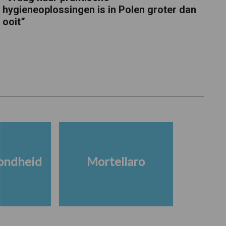
hygieneoplossingen is in Polen groter dan
ooit”
ondheid
Mortellaro