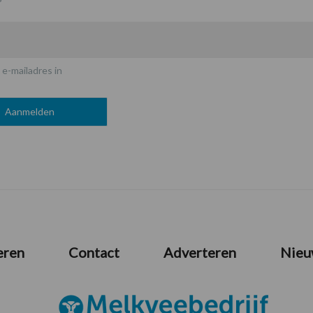
 e-mailadres in
eren
Contact
Adverteren
Nieu