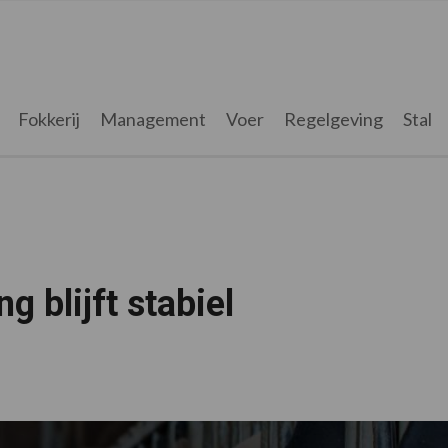
Fokkerij
Management
Voer
Regelgeving
Stal
g blijft stabiel