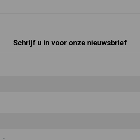
Schrijf u in voor onze nieuwsbrief
s
*