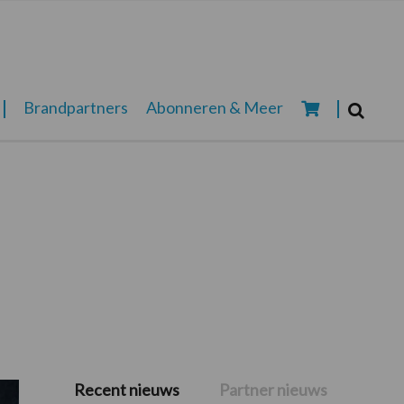
Zoeken...
Brandpartners
Abonneren & Meer
Zoek
Recent nieuws
Partner nieuws
Primaire