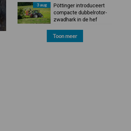
3 aug
Pöttinger introduceert
compacte dubbelrotor-
zwadhark in de hef
Toon meer