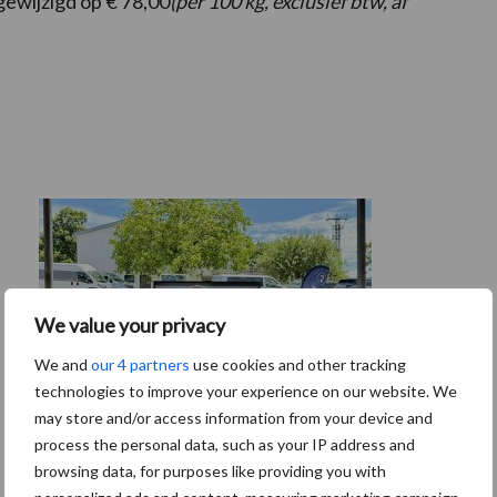
gewijzigd op € 78,00
(per 100 kg, exclusief btw, af
We value your privacy
We and
our 4 partners
use cookies and other tracking
technologies to improve your experience on our website. We
may store and/or access information from your device and
process the personal data, such as your IP address and
browsing data, for purposes like providing you with
Tien praktische tips voor een langere