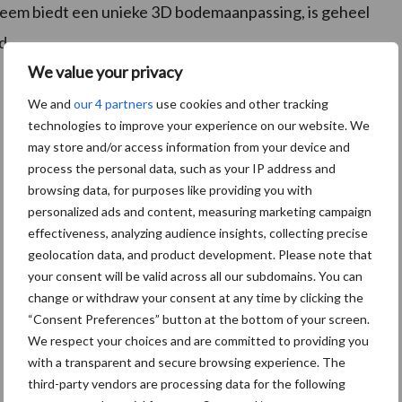
teem biedt een unieke 3D bodemaanpassing, is geheel
d.
We value your privacy
We and
our 4 partners
use cookies and other tracking
technologies to improve your experience on our website. We
may store and/or access information from your device and
process the personal data, such as your IP address and
browsing data, for purposes like providing you with
personalized ads and content, measuring marketing campaign
effectiveness, analyzing audience insights, collecting precise
geolocation data, and product development. Please note that
your consent will be valid across all our subdomains. You can
change or withdraw your consent at any time by clicking the
“Consent Preferences” button at the bottom of your screen.
We respect your choices and are committed to providing you
with a transparent and secure browsing experience. The
third-party vendors are processing data for the following