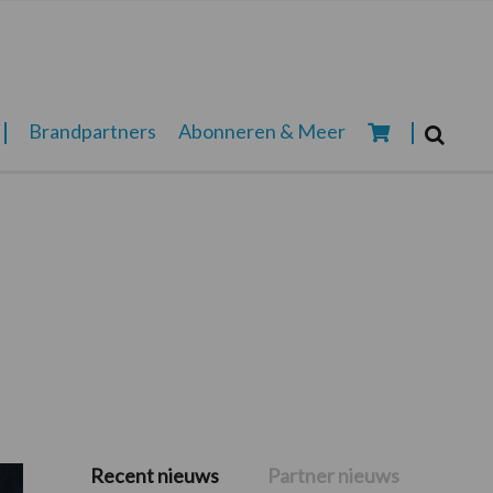
Zoeken...
Brandpartners
Abonneren & Meer
Zoek
Recent nieuws
Partner nieuws
Primaire