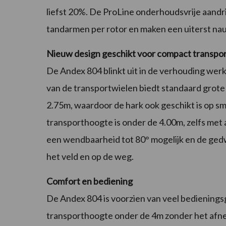
liefst 20%. De ProLine onderhoudsvrije aandri
tandarmen per rotor en maken een uiterst na
Nieuw design geschikt voor compact transpo
De Andex 804 blinkt uit in de verhouding we
van de transportwielen biedt standaard grote
2.75m, waardoor de hark ook geschikt is op 
transporthoogte is onder de 4.00m, zelfs me
een wendbaarheid tot 80° mogelijk en de ged
het veld en op de weg.
Comfort en bediening
De Andex 804 is voorzien van veel bedienings
transporthoogte onder de 4m zonder het afne