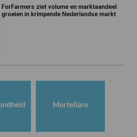
ForFarmers ziet volume en marktaandeel
groeien in krimpende Nederlandse markt
ondheid
Mortellaro