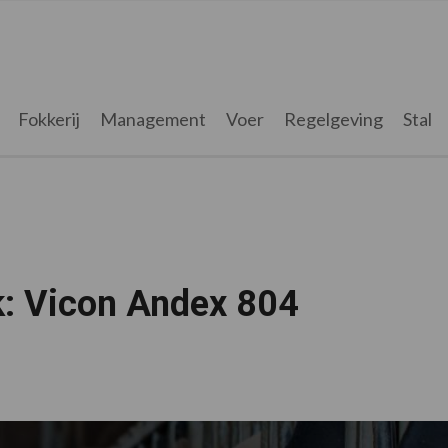
Fokkerij
Management
Voer
Regelgeving
Stal
k: Vicon Andex 804