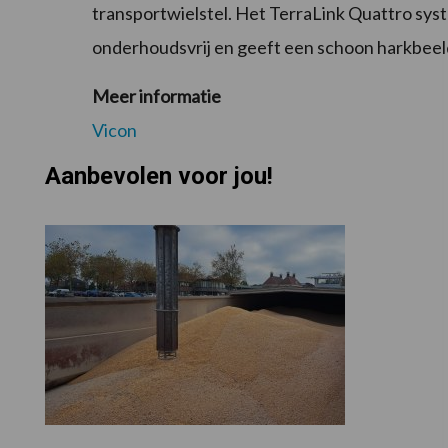
transportwielstel. Het TerraLink Quattro sys
onderhoudsvrij en geeft een schoon harkbeel
Meer informatie
Vicon
Aanbevolen voor jou!