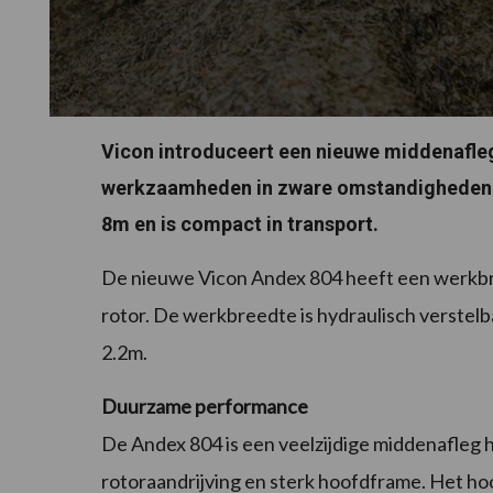
Vicon introduceert een nieuwe middenafleg
werkzaamheden in zware omstandigheden. D
8m en is compact in transport.
De nieuwe Vicon Andex 804 heeft een werkbr
rotor. De werkbreedte is hydraulisch verstelb
2.2m.
Duurzame performance
De Andex 804 is een veelzijdige middenafleg 
rotoraandrijving en sterk hoofdframe. Het hoo