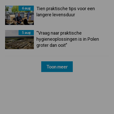
6 aug
Tien praktische tips voor een
langere levensduur
5 aug
“Vraag naar praktische
hygieneoplossingen is in Polen
groter dan ooit”
Toon meer