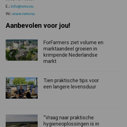
E.:
info@nmv.nu
W.:
www.nmv.nu
Aanbevolen voor jou!
ForFarmers ziet volume en
marktaandeel groeien in
krimpende Nederlandse
markt
Tien praktische tips voor
een langere levensduur
“Vraag naar praktische
hygieneoplossingen is in