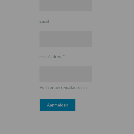
Email
E-mailadres
*
Vul hier uw e-mailadres in