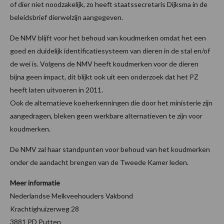
of dier niet noodzakelijk, zo heeft staatssecretaris Dijksma in de
beleidsbrief dierwelzijn aangegeven.
De NMV blijft voor het behoud van koudmerken omdat het een
goed en duidelijk identificatiesysteem van dieren in de stal en/of
de wei is. Volgens de NMV heeft koudmerken voor de dieren
bijna geen impact, dit blijkt ook uit een onderzoek dat het PZ
heeft laten uitvoeren in 2011.
Ook de alternatieve koeherkenningen die door het ministerie zijn
aangedragen, bleken geen werkbare alternatieven te zijn voor
koudmerken.
De NMV zal haar standpunten voor behoud van het koudmerken
onder de aandacht brengen van de Tweede Kamer leden.
Meer informatie
Nederlandse Melkveehouders Vakbond
Krachtighuizerweg 28
3881 PD Putten